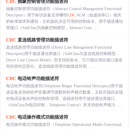
CDC
抽象控制管理功能描述符
抽象控制管理功能描述符（Abstract Control Management Functional
Descriptor）用于标识设备支持哪些
CDC
ACM（如虚拟串口）相关
的标准请求和通知，主机据此决定可用的控制命令。用于描述通信
类接口（SubClass为抽象控制模型，Abstract Cont......
CDC
直连线路管理功能描述符
直连线路管理功能描述符 (Direct Line Management Functional
Descriptor)用于描述通信类接口（SubClass为直连线路控制模型，
Direct Line Control Model）所支持的命令。它只能出现在接口描述
符的类特定部分。直连线路管理功能描述符用......
CDC
电话铃声功能描述符
电话铃声功能描述符(Telephone Ringer Functional Descriptor)用于描
述设备支持的铃声音量调节级数和铃声模式数量，主机可据此实现
对电话设备铃声的控制和管理。该描述符用于描述通信类接口
（SubClass为电话控制，Telephone Control）所支持的铃声能力......
CDC
电话操作模式功能描述符
电话操作模式功能描述符（Telephone Operational Modes Functional