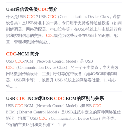
USB通信设备类
CDC
简介
什么是USB
CDC
？USB
CDC
（Communications Device Class，通信
设备类）是USB标准中的一类，专门用于支持各种通信设备（如调
制解调器、网络适配器、串口设备等）在USB总线上与主机进行数
据和控制信息的交换。
CDC
规范为这些设备在USB上的识别、配
置、管理和数据传输提供......
CDC
-NCM 简介
USB
CDC
-NCM（Network Control Model）是 USB
CDC
（Communication Device Class） 的一个子类协议，专为高效
网络数据传输设计，主要用于移动宽带设备（如4G/5G调制解调
器、USB网卡等），以提升 USB 总线上的网络吞吐量。1. 核心
特......
USB
CDC
-NCM和USB
CDC
-ECM的区别与关系
USB
CDC
-NCM（Network Control Model）和USB
CDC
-
ECM（Ethernet Control Model）是USB规范中定义的两种网络通信
协议，均属于USB
CDC
（Communication Device Class）的子类。
它们的主要区别和关系如下：1. 设......