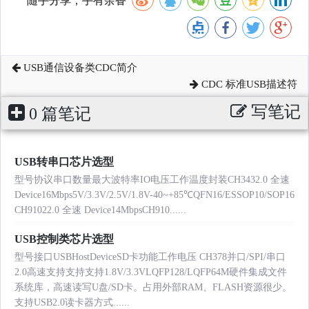
随手分享，手有余香
USB通信设备类CDC简介
CDC 标准USB描述符
写笔记
0 篇笔记
USB转串口芯片选型
型号协议串口数量最大波特率IO电压工作温度封装CH3432.0 全速
Device16Mbps5V/3.3V/2.5V/1.8V-40~+85℃QFN16/ESSOP10/SOP16
CH91022.0 全速 Device14MbpsCH910......
USB控制类芯片选型
型号接口USBHostDeviceSD卡功能工作电压 CH378并口/SPI/串口
2.0高速支持支持支持1.8V/3.3VLQFP128/LQFP64M硬件集成文件
系统库，高速读写U盘/SD卡。占用外部RAM、FLASH资源很少。
支持USB2.0读卡器方式......