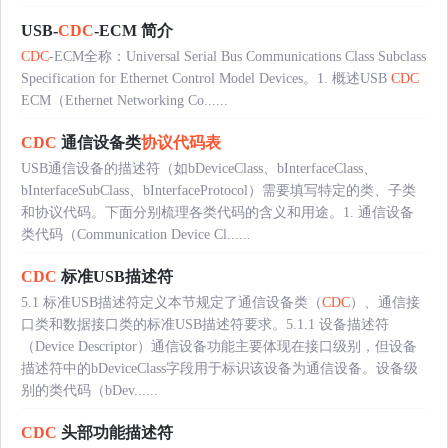
USB-
CDC
-ECM 简介
CDC
-ECM全称：Universal Serial Bus Communications Class Subclass
Specification for Ethernet Control Model Devices。1. 概述USB
CDC
ECM（Ethernet Networking Co......
CDC
通信设备类
协议代码表
USB通信设备的描述符（如bDeviceClass、bInterfaceClass、
bInterfaceSubClass、bInterfaceProtocol）需要填写特定的类、子类
和协议代码。下面分别梳理各类代码的含义和用途。1. 通信设备
类代码（Communication Device Cl......
CDC
标准USB描述符
5.1 标准USB描述符定义本节规定了通信设备类（
CDC
）、通信接
口类和数据接口类的标准USB描述符要求。5.1.1 设备描述符
（Device Descriptor）通信设备功能主要体现在接口级别，但设备
描述符中的bDeviceClass字段用于标识该设备为通信设备。设备级
别的类代码（bDev......
CDC
头部功能描述符