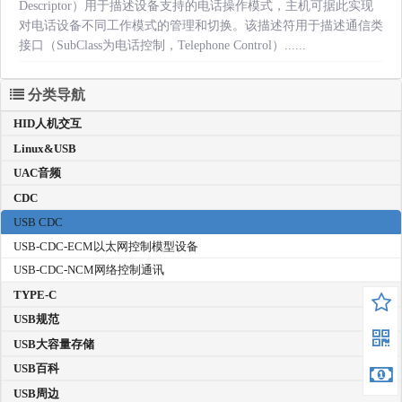
Descriptor）用于描述设备支持的电话操作模式，主机可据此实现
对电话设备不同工作模式的管理和切换。该描述符用于描述通信类
接口（SubClass为电话控制，Telephone Control）......
分类导航
HID人机交互
Linux&USB
UAC音频
CDC
USB CDC
USB-CDC-ECM以太网控制模型设备
USB-CDC-NCM网络控制通讯
TYPE-C
USB规范
USB大容量存储
USB百科
USB周边