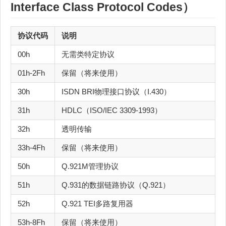
Interface Class Protocol Codes）
协议代码
说明
00h
无需类特定协议
01h-2Fh
保留（将来使用）
30h
ISDN BRI物理接口协议（I.430）
31h
HDLC（ISO/IEC 3309-1993）
32h
透明传输
33h-4Fh
保留（将来使用）
50h
Q.921M管理协议
51h
Q.931的数据链路协议（Q.921）
52h
Q.921 TEI多路复用器
53h-8Fh
保留（将来使用）