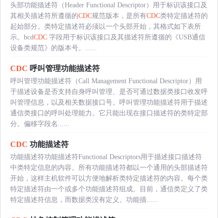
头部功能描述符（Header Functional Descriptor）用于标识该接口及
其相关描述符所遵循的
CDC
规范版本，是所有
CDC
类特定描述符的
起始部分。类特定描述符必须以一个头部开始，其格式如下表所
示。bcd
CDC
字段用于标识该接口及其描述符所遵循的《USB通信
设备类规范》的版本号。......
CDC
呼叫管理功能描述符
呼叫管理功能描述符（Call Management Functional Descriptor）用
于描述设备是否支持自身呼叫管理、是否可通过数据类接口收发呼
叫管理信息，以及相关数据接口号。呼叫管理功能描述符用于描述
通信类接口的呼叫处理能力。它只能出现在接口描述符的类特定部
分。偏移字段名......
CDC
功能描述符
功能描述符功能描述符Functional Descriptors用于描述接口描述符
中类特定信息的内容。所有功能描述符都以一个通用的头部描述符
开始，这样主机软件可以方便地解析类特定描述符的内容。每个类
特定描述符由一个或多个功能描述符组成。目前，通信类定义了类
特定描述符信息，而数据类没有定义。功能描......