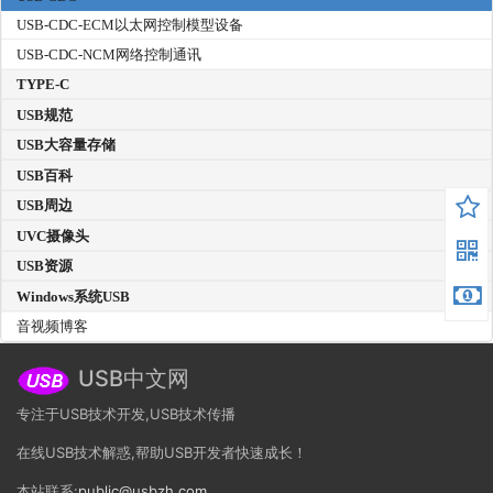
USB-CDC-ECM以太网控制模型设备
USB-CDC-NCM网络控制通讯
TYPE-C
USB规范
USB大容量存储
USB百科
USB周边
UVC摄像头
USB资源
Windows系统USB
音视频博客
USB中文网
专注于USB技术开发,USB技术传播
在线USB技术解惑,帮助USB开发者快速成长！
本站联系:
public@usbzh.com