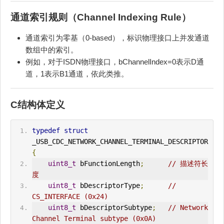
通道索引规则（Channel Indexing Rule）
通道索引为零基（0-based），标识物理接口上并发通道
数组中的索引。
例如，对于ISDN物理接口，bChannelIndex=0表示D通
道，1表示B1通道，依此类推。
C结构体定义
typedef
struct
_USB_
CDC
_NETWORK_CHANNEL_TERM
IN
AL_DESCRIPTOR 
{
uint8_t
 bFunctionLength
;
// 描述符长
度
uint8_t
 bDescriptorType
;
// 
CS_
IN
TERFACE (0x24)
uint8_t
 bDescriptorSubtype
;
// Network 
Channel Terminal subtype (0x0A)