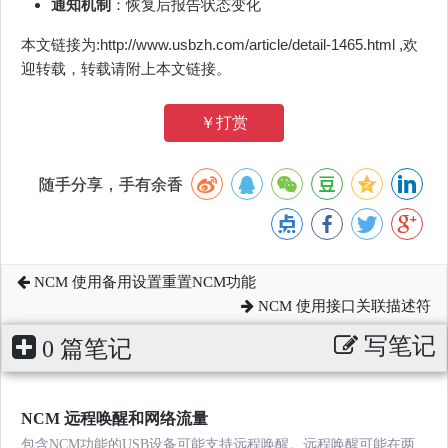
通知机制
：恢复后报告状态变化
本文链接为:http://www.usbzh.com/article/detail-1465.html ,欢
迎转载，转载请附上本文链接。
￥打赏
随手分享，手有余香
NCM 使用备用设置重置NCM功能
NCM 使用接口关联描述符
写笔记
0 篇笔记
NCM 远程唤醒和网络流量
包含NCM功能的USB设备可能支持远程唤醒。远程唤醒可能在两