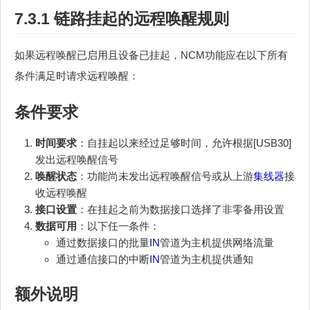
7.3.1 链路挂起的远程唤醒规则
如果远程唤醒已启用且设备已挂起，NCM功能应在以下所有
条件满足时请求远程唤醒：
条件要求
时间要求
：自挂起以来经过足够时间，允许根据[USB30]
发出远程唤醒信号
唤醒状态
：功能尚未发出远程唤醒信号或从上游
集线器
接
收远程唤醒
接口设置
：在挂起之前为数据接口选择了非零备用设置
数据可用
：以下任一条件：
通过数据接口的批量
IN
管道为主机提供网络流量
通过通信接口的中断
IN
管道为主机提供通知
额外说明