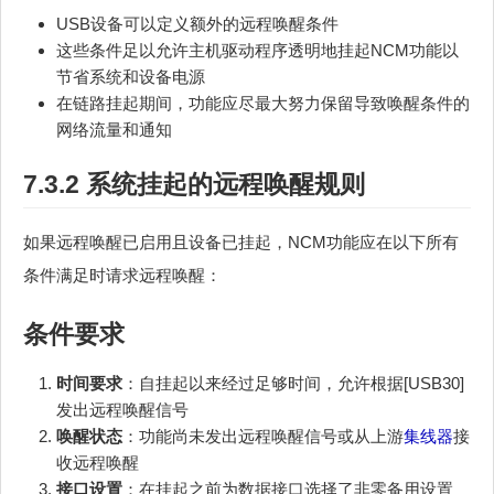
USB设备可以定义额外的远程唤醒条件
这些条件足以允许主机驱动程序透明地挂起NCM功能以
节省系统和设备电源
在链路挂起期间，功能应尽最大努力保留导致唤醒条件的
网络流量和通知
7.3.2 系统挂起的远程唤醒规则
如果远程唤醒已启用且设备已挂起，NCM功能应在以下所有
条件满足时请求远程唤醒：
条件要求
时间要求
：自挂起以来经过足够时间，允许根据[USB30]
发出远程唤醒信号
唤醒状态
：功能尚未发出远程唤醒信号或从上游
集线器
接
收远程唤醒
接口设置
：在挂起之前为数据接口选择了非零备用设置