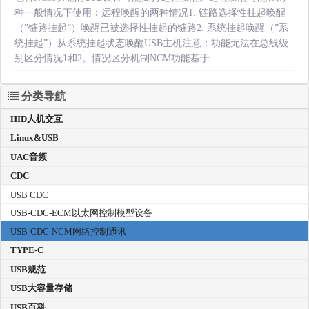
种一般情况下使用：远程唤醒的两种情况1. 链路选择性挂起唤醒
（”链路挂起”）唤醒已被选择性挂起的链路2. 系统挂起唤醒（”系
统挂起”）从系统挂起状态唤醒USB主机注意：功能无法在总线级
别区分情况1和2。情况区分机制NCM功能基于......
分类导航
HID人机交互
Linux&USB
UAC音频
CDC
USB CDC
USB-CDC-ECM以太网控制模型设备
USB-CDC-NCM网络控制通讯
TYPE-C
USB规范
USB大容量存储
USB百科