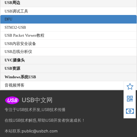
USB周边
USB调试工具
DFU
STM32-USB
USB Packet Viewer教程
USB内容安全设备
USB总线分析仪
UVC摄像头
USB资源
Windows系统USB
音视频博客
USB中文网
专注于USB技术开发,USB技术传播
在线USB技术解惑,帮助USB开发者快速成长！
本站联系:
public@usbzh.com