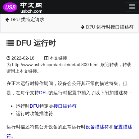
DFU 类特定请求
DFU 运行时接口描述符
DFU 运行时
2022-02-18
本文链接
为:http://www.usbzh.com/article/detail-800.html ,欢迎转载，转载
请附上本文链接。
在正常运行时操作期间，设备会公开其正常的描述符集。但
是，在每个支持
DFU
的运行时配置中插入了以下附加描述符：
运行时
DFU
特定类
接口描述符
运行时功能描述符
运行时描述符集公开设备的正常运行时
设备描述符
和
配置描述
符
。