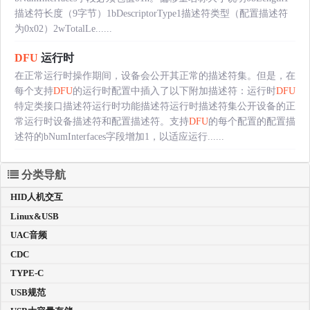
描述符长度（9字节）1bDescriptorType1描述符类型（配置描述符
为0x02）2wTotalLe......
DFU
运行时
在正常运行时操作期间，设备会公开其正常的描述符集。但是，在
每个支持
DFU
的运行时配置中插入了以下附加描述符：运行时
DFU
特定类接口描述符运行时功能描述符运行时描述符集公开设备的正
常运行时设备描述符和配置描述符。支持
DFU
的每个配置的配置描
述符的bNumInterfaces字段增加1，以适应运行......
分类导航
HID人机交互
Linux&USB
UAC音频
CDC
TYPE-C
USB规范