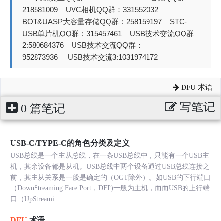
218581009 UVC相机QQ群：331552032
BOT&UASP大容量存储QQ群：258159197 STC-
USB单片机QQ群：315457461 USB技术交流QQ群
2:580684376 USB技术交流QQ群：
952873936 USB技术交流3:1031974172
DFU 术语
写笔记
0 篇笔记
USB-C/TYPE-C的角色分类及定义
USB总线是一个主从总线，在一条USB总线中，只能有一个USB主
机，其余设备都是从机。USB总线中两个设备通过USB总线连接之
前，其主从关系是一般是确定的（OGT除外）。如USB的下行端口
（DownStreaming Face Port，DFP)一般为主机，而而USB的上行端
口（UpStreami......
DFU
术语