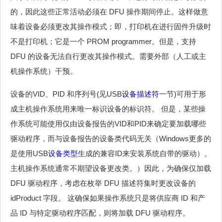
的，因此这些正常活动必须在 DFU 操作期间停止。这样做意
味着设备必须更改其操作模式；即，打印机在进行固件升级时
不是打印机；它是一个 PROM programmer。但是，支持
DFU 的设备无法自行更改其操作模式。需要外部（人工或主
机操作系统）干预。
设备的VID、PID 和序列号(见USB
设备描述符
一节)可用于形
成主机操作系统用来唯一标识设备的标识符。 但是，某些操
作系统可能使用仅由设备报告的VID和PID来确定要加载哪些
驱动程序，而与设备报告的设备类代码无关（Windows更多的
是使用USB
设备类型
生成的兼容ID来安装系统自带的驱动）。
主机操作系统通常不期望设备更改类。）因此，为确保仅加载
DFU 驱动程序，考虑在枚举 DFU 描述符集时更改设备的
idProduct 字段。 这确保如果操作系统只是将供应商 ID 和产
品 ID 与特定驱动程序匹配，则将加载 DFU 驱动程序。