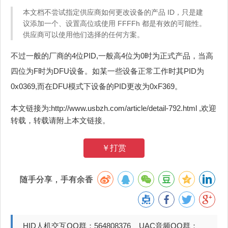
本文档不尝试指定供应商如何更改设备的产品 ID，只是建
议添加一个、设置高位或使用 FFFFh 都是有效的可能性。
供应商可以使用他们选择的任何方案。
不过一般的厂商的4位PID,一般高4位为0时为正式产品，当高
四位为F时为DFU设备。如某一些设备正常工作时其PID为
0x0369,而在DFU模式下设备的PID更改为0xF369。
本文链接为:http://www.usbzh.com/article/detail-792.html ,欢迎
转载，转载请附上本文链接。
￥打赏
随手分享，手有余香
HID人机交互QQ群：564808376 UAC音频QQ群：