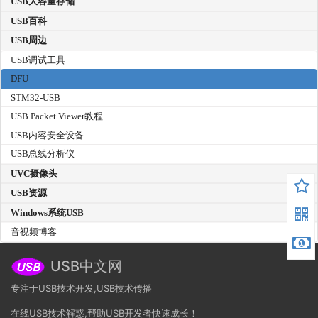
USB大容量存储
USB百科
USB周边
USB调试工具
DFU
STM32-USB
USB Packet Viewer教程
USB内容安全设备
USB总线分析仪
UVC摄像头
USB资源
Windows系统USB
音视频博客
USB中文网
专注于USB技术开发,USB技术传播
在线USB技术解惑,帮助USB开发者快速成长！