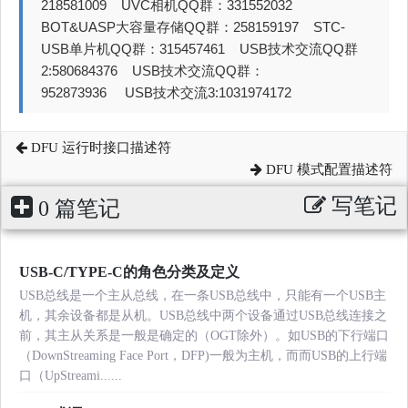
218581009 UVC相机QQ群：331552032
BOT&UASP大容量存储QQ群：258159197 STC-
USB单片机QQ群：315457461 USB技术交流QQ群
2:580684376 USB技术交流QQ群：
952873936 USB技术交流3:1031974172
DFU 运行时接口描述符
DFU 模式配置描述符
写笔记
0 篇笔记
USB-C/TYPE-C的角色分类及定义
USB总线是一个主从总线，在一条USB总线中，只能有一个USB主
机，其余设备都是从机。USB总线中两个设备通过USB总线连接之
前，其主从关系是一般是确定的（OGT除外）。如USB的下行端口
（DownStreaming Face Port，DFP)一般为主机，而而USB的上行端
口（UpStreami......