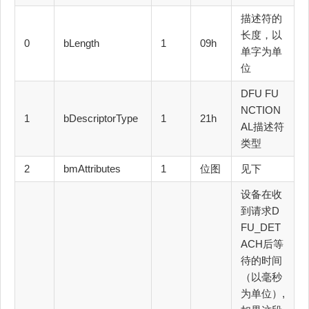
描述符的
长度，以
0
bLength
1
09h
单字为单
位
DFU FU
NCTION
1
bDescriptorType
1
21h
AL描述符
类型
2
bmAttributes
1
位图
见下
设备在收
到请求D
FU_DET
ACH后等
待的时间
（以毫秒
为单位）,