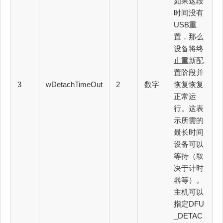
如果这段
时间没有
USB重
置，那么
设备将终
止重新配
置阶段并
3
wDetachTimeOut
2
数字
恢复恢复
正常运
行。这表
示所需的
最长时间
设备可以
等待（取
决于计时
器等）。
主机可以
指定DFU
_DETAC