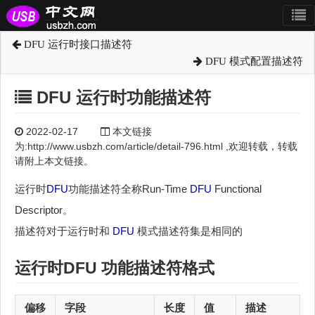
DFU 运行时接口描述符
DFU 模式配置描述符
DFU 运行时功能描述符
2022-02-17
本文链接
为:http://www.usbzh.com/article/detail-796.html ,欢迎转载，转载
请附上本文链接。
运行时
DFU
功能描述符全称Run-Time
DFU
Functional
Descriptor。
描述符对于运行时和
DFU
模式描述符集是相同的
运行时DFU 功能描述符格式
偏移
字段
长度
值
描述