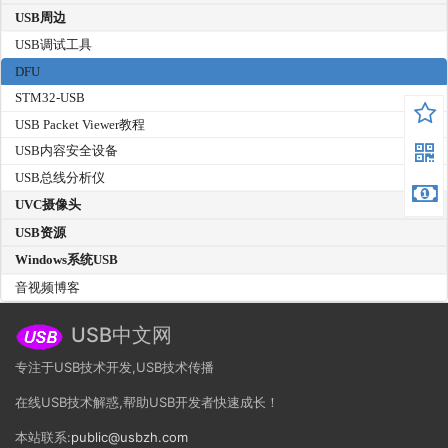
USB周边
USB调试工具
DFU
STM32-USB
USB Packet Viewer教程
USB内容安全设备
USB总线分析仪
UVC摄像头
USB资源
Windows系统USB
音视频博客
USB中文网
专注于USB技术开发,USB技术传播
在线USB技术解惑,帮助USB开发者快速成长！
本站联系:
public@usbzh.com