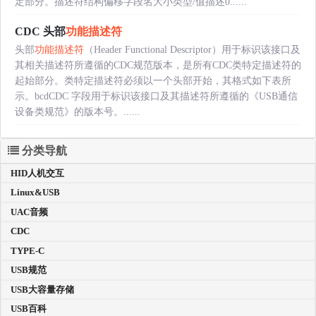
定部分。描述符结构偏移字段名大小类型/值描述0......
CDC 头部
功能描述符
头部
功能描述符
（Header Functional Descriptor）用于标识该接口及
其相关描述符所遵循的CDC规范版本，是所有CDC类特定描述符的
起始部分。类特定描述符必须以一个头部开始，其格式如下表所
示。bcdCDC 字段用于标识该接口及其描述符所遵循的《USB通信
设备类规范》的版本号。......
分类导航
HID人机交互
Linux&USB
UAC音频
CDC
TYPE-C
USB规范
USB大容量存储
USB百科