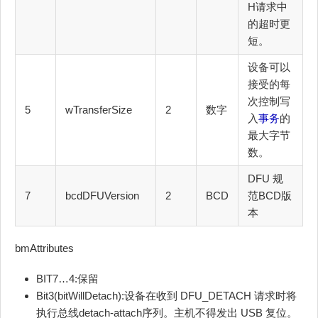
H请求中
的超时更
短。
设备可以
接受的每
次控制写
5
wTransferSize
2
数字
入
事务
的
最大字节
数。
DFU 规
7
bcdDFUVersion
2
BCD
范BCD版
本
bmAttributes
BIT7…4:保留
Bit3(bitWillDetach):设备在收到 DFU_DETACH 请求时将
执行总线detach-attach序列。主机不得发出 USB 复位。