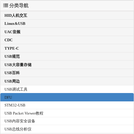
分类导航
HID人机交互
Linux&USB
UAC音频
CDC
TYPE-C
USB规范
USB大容量存储
USB百科
USB周边
USB调试工具
DFU
STM32-USB
USB Packet Viewer教程
USB内容安全设备
USB总线分析仪