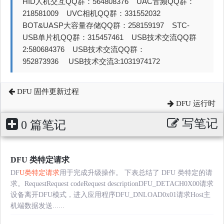
HID人机交互QQ群：564808376 UAC音频QQ群：
218581009 UVC相机QQ群：331552032
BOT&UASP大容量存储QQ群：258159197 STC-
USB单片机QQ群：315457461 USB技术交流QQ群
2:580684376 USB技术交流QQ群：
952873936 USB技术交流3:1031974172
DFU 固件更新过程
DFU 运行时
写笔记
0 篇笔记
DFU 类特定请求
DF
U类特定请求
用于完成升级操作。 下表总结了 DFU 类特定的请
求。RequestRequest codeRequest descriptionDFU_DETACH0X00请求
设备离开DFU模式，进入应用程序DFU_DNLOAD0x01请求Host主
机端数据发送......