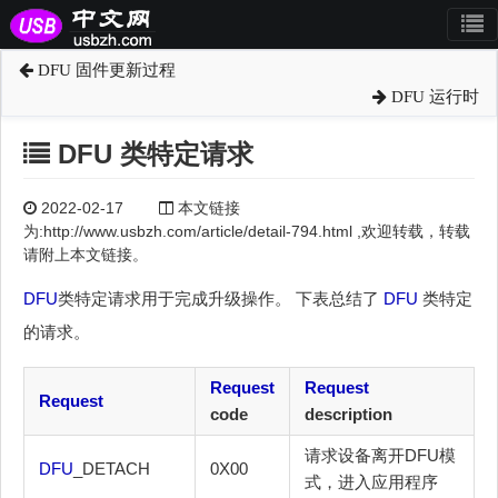
DFU 固件更新过程
DFU 运行时
DFU 类特定请求
2022-02-17
本文链接
为:http://www.usbzh.com/article/detail-794.html ,欢迎转载，转载
请附上本文链接。
DFU
类特定请求用于完成升级操作。 下表总结了
DFU
类特定
的请求。
Request
Request
Request
code
description
请求设备离开DFU模
DFU
_DETACH
0X00
式，进入应用程序