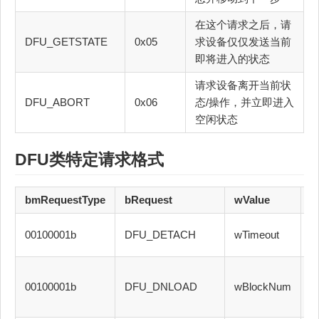
在这个请求之后，请
DFU_GETSTATE
0x05
求设备仅仅发送当前
即将进入的状态
请求设备离开当前状
DFU_ABORT
0x06
态/操作，并立即进入
空闲状态
DFU类特定请求格式
bmRequestType
bRequest
wValue
w
00100001b
DFU_DETACH
wTimeout
I
00100001b
DFU_DNLOAD
wBlockNum
I