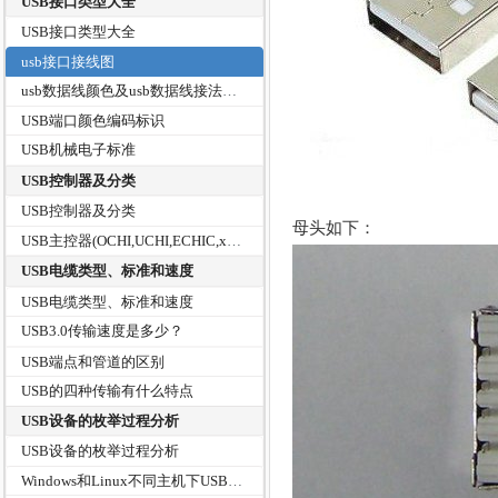
USB接口类型大全
USB接口类型大全
usb接口接线图
usb数据线颜色及usb数据线接法图解和USB接口引脚接线定义
USB端口颜色编码标识
USB机械电子标准
USB控制器及分类
USB控制器及分类
母头如下：
USB主控器(OCHI,UCHI,ECHIC,xHCI)有什么区别？
USB电缆类型、标准和速度
USB电缆类型、标准和速度
USB3.0传输速度是多少？
USB端点和管道的区别
USB的四种传输有什么特点
USB设备的枚举过程分析
USB设备的枚举过程分析
Windows和Linux不同主机下USB设备枚举过程中的差别