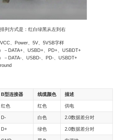
的排列方式是：红白绿黑从左到右
CC、Power、5V、5VSB字样
DATA+、USBD+、PD+、USBDT+
DATA-、USBD-、PD-、USBDT+
ound
B型连接器
线缆颜色
描述
红色
红色
供电
D-
白色
2.0数据差分对
D+
绿色
2.0数据差分对