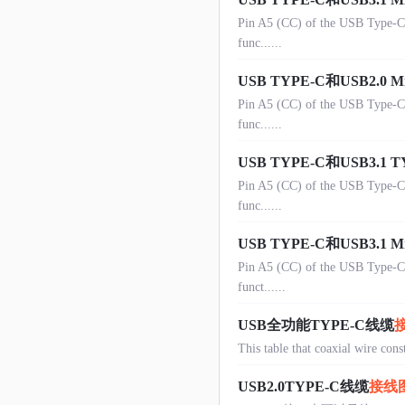
Pin A5 (CC) of the USB Type-C p
func......
USB TYPE-C和USB2.0 
Pin A5 (CC) of the USB Type-C p
func......
USB TYPE-C和USB3.
Pin A5 (CC) of the USB Type-C p
func......
USB TYPE-C和USB3.1
Pin A5 (CC) of the USB Type-C p
funct......
USB全功能TYPE-C线缆
This table that coaxial wire cons
USB2.0TYPE-C线缆
接线