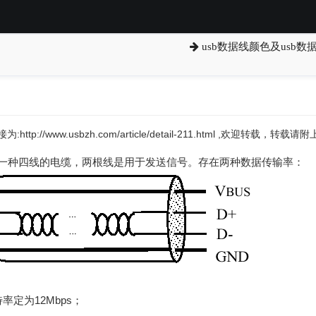
usb数据线颜色及usb
:http://www.usbzh.com/article/detail-211.html ,欢迎转载，转
过一种四线的电缆，两根线是用于发送信号。存在两种数据传输率：
率定为12Mbps；