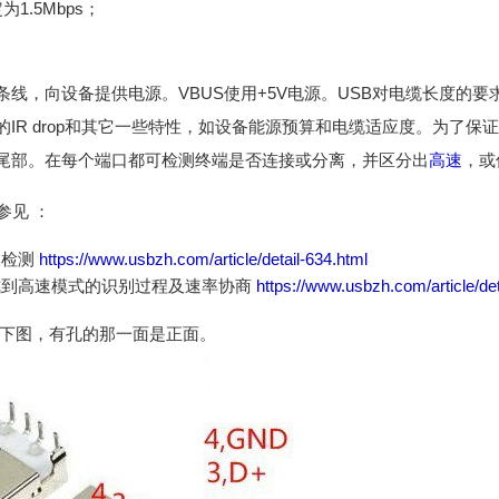
1.5Mbps；
二条线，向设备提供电源。VBUS使用+5V电源。USB对电缆长度的
IR drop和其它一些特性，如设备能源预算和电缆适应度。为了保
尾部。在每个端口都可检测终端是否连接或分离，并区分出
高速
，或
参见 ：
的检测
https://www.usbzh.com/article/detail-634.html
式到高速模式的识别过程及速率协商
https://www.usbzh.com/article/det
序如下图，有孔的那一面是正面。