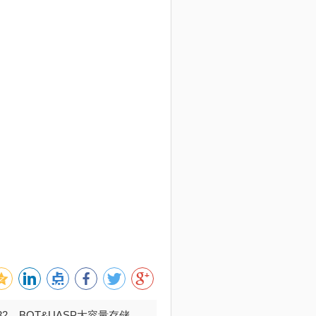
032 BOT&UASP大容量存储