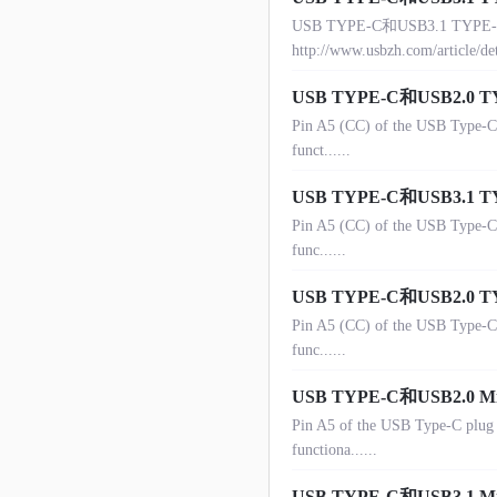
USB TYPE-C和USB3.1 TYP
http://www.usbzh.com/article
USB TYPE-C和USB2.0
Pin A5 (CC) of the USB Type-C p
funct......
USB TYPE-C和USB3.1
Pin A5 (CC) of the USB Type-C p
func......
USB TYPE-C和USB2.0
Pin A5 (CC) of the USB Type-C p
func......
USB TYPE-C和USB2.0 
Pin A5 of the USB Type-C plug s
functiona......
USB TYPE-C和USB3.1 