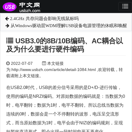
2.4GHz 共存问题会影响无线鼠标吗
从Windows驱动层WDM理解USB设备电源管理的休眠和唤醒
USB3.0的8B/10B编码、AC耦合以
及为什么要进行硬件编码
2022-07-07
本文链接
为:http://www.usbzh.com/article/detail-1084.html ,欢迎转载，转
载请附上本文链接。
在USB2.0时代，USB的差分信号采用的是D+/D-进行传输，
使用的编码是NRZI编码。对原始数据的编码就是：当数据为0
时，电平翻转；数据为1时，电平不翻转。所以总线当数据为
连续的0时，数据会是一个不停翻转的波形，电压呈交流形
式，而当原始数据为1时，电平会由于NIZI的编码规则，呈现
短暂的直流形式，即会出现一段时间电平不再变化。