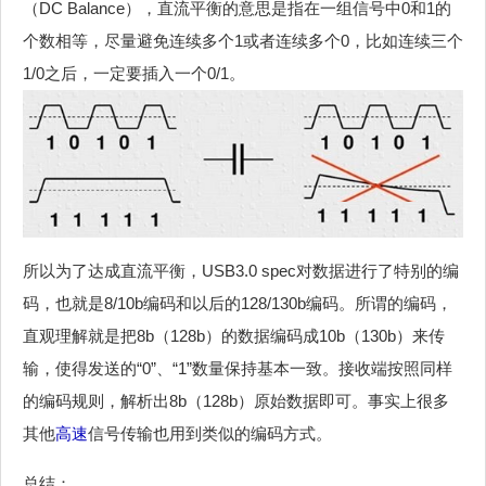
（DC Balance），直流平衡的意思是指在一组信号中0和1的
个数相等，尽量避免连续多个1或者连续多个0，比如连续三个
1/0之后，一定要插入一个0/1。
所以为了达成直流平衡，USB3.0 spec对数据进行了特别的编
码，也就是8/10b编码和以后的128/130b编码。所谓的编码，
直观理解就是把8b（128b）的数据编码成10b（130b）来传
输，使得发送的“0”、“1”数量保持基本一致。接收端按照同样
的编码规则，解析出8b（128b）原始数据即可。事实上很多
其他
高速
信号传输也用到类似的编码方式。
总结：