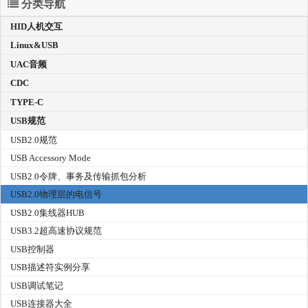
分类导航
HID人机交互
Linux&USB
UAC音频
CDC
TYPE-C
USB规范
USB2.0规范
USB Accessory Mode
USB2.0令牌、事务及传输抓包分析
USB2.0物理层的电信号
USB2.0集线器HUB
USB3.2超高速协议规范
USB控制器
USB描述符实例分享
USB调试笔记
USB连接器大全