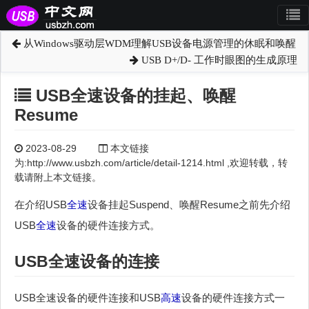
从Windows驱动层WDM理解USB设备电源管理的休眠和唤醒
USB D+/D- 工作时眼图的生成原理
USB全速设备的挂起、唤醒
Resume
2023-08-29
本文链接
为:http://www.usbzh.com/article/detail-1214.html ,欢迎转载，转
载请附上本文链接。
在介绍USB
全速
设备挂起Suspend、唤醒Resume之前先介绍
USB
全速
设备的硬件连接方式。
USB
全速
设备的连接
USB全速设备的硬件连接和USB
高速
设备的硬件连接方式一