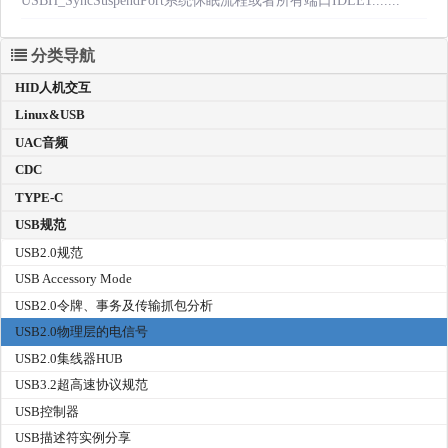
USBH_SyncSuspendPort系统休眠流程或者所有端口IDLE1.......
分类导航
HID人机交互
Linux&USB
UAC音频
CDC
TYPE-C
USB规范
USB2.0规范
USB Accessory Mode
USB2.0令牌、事务及传输抓包分析
USB2.0物理层的电信号
USB2.0集线器HUB
USB3.2超高速协议规范
USB控制器
USB描述符实例分享