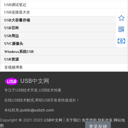
USB调试笔记
USB连接器大全
USB大容量存储
USB百科
USB周边
UVC摄像头
Windows系统USB
USB资源
音视频博客
USB中文网
专注于USB技术开发,USB技术传播
在线USB技术解惑,帮助USB开发者快速成长！
本站联系:
public@usbzh.com
Copyright © 2021-2025
USB中文网
|
关于我们
免责声明
隐私政策
网站地
图
意见反馈