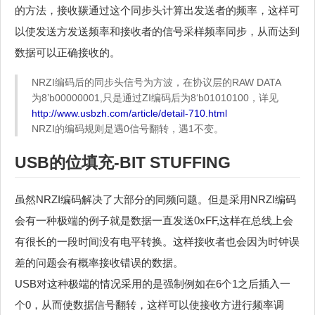
的方法，接收羰通过这个同步头计算出发送者的频率，这样可
以使发送方发送频率和接收者的信号采样频率同步，从而达到
数据可以正确接收的。
NRZI编码后的同步头信号为方波，在协议层的RAW DATA
为8’b00000001,只是通过ZI编码后为8‘b01010100，详见
http://www.usbzh.com/article/detail-710.html
NRZI的编码规则是遇0信号翻转，遇1不变。
USB的位填充-BIT STUFFING
虽然NRZI编码解决了大部分的同频问题。但是采用NRZI编码
会有一种极端的例子就是数据一直发送0xFF,这样在总线上会
有很长的一段时间没有电平转换。这样接收者也会因为时钟误
差的问题会有概率接收错误的数据。
USB对这种极端的情况采用的是强制例如在6个1之后插入一
个0，从而使数据信号翻转，这样可以使接收方进行频率调