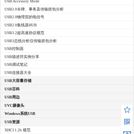
USB Accessory Mode
USB2.0令牌、事务及传输抓包分析
USB2.0物理层的电信号
USB2.0集线器HUB
USB3.2超高速协议规范
USB3总线分析仪传输抓包分析
USB控制器
USB描述符实例分享
USB调试笔记
USB连接器大全
USB大容量存储
USB百科
USB周边
UVC摄像头
Windows系统USB
USB资源
XHCI 1.2b 规范