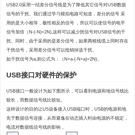
USB2.0采用一结差分信号线是为了降低其它信号对USB数据
信号的干扰。我们通过学习模拟电路可知道，差分的信号 采
用的是大小相等，极性相反的信号 ，所以可以使信号的电平
信号加倍（N-(-N)=2N),这样可以减少扰信号对USB信号的干
扰。同时，由于采用的是差分信号，如果两根线缆上同时存在
干扰信号，采用差分信号可以抵销掉该干扰。
如干扰信号为a,则公式为：（N+a-(-N+a)=2N)。
USB接口对硬件的保护
USB接口一般设计为如下图所示，可以看到电源和地信号线比
较长，而数据信号线比较短。
这样设计的目的让US设备接入USB端口时，USB的电源和地
先于数据信号连接，从而避逸在动态插入时由电源的不稳定，
电流对数据线信号线的影响 。