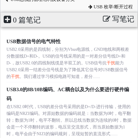
USB 枚举/断开过程
写笔记
0 篇笔记
USB数据信号的电气特性
USB2.0采用的是四线制，分别为Vbus电源线，GND地线和两根差
分数据线D+和D-。USB的信号线采用的是一对差分信号线D+和
D-，故USB2.0的四线制线缆是半双工的。USB信号抗
干扰
能力
USB2.0采用一结差分信号线是为了降低其它信号对USB数据信号
的
干扰
。我们通过学习模拟电路可知道，差分......
USB3.0的8B/10B编码、AC耦合以及为什么要进行硬件编
码
在USB2.0时代，USB的差分信号采用的是D+/D-进行传输，使用的
编码是NRZI编码。对原始数据的编码就是：当数据为0时，电平翻
转；数据为1时，电平不翻转。所以总线当数据为连续的0时，数据
会是一个不停翻转的波形，电压呈交流形式，而当原始数据为1
时，电平会由于NIZI的编码规则，呈现短暂的直流形式......