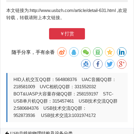
本文链接为:http://www.usbzh.com/article/detail-631.html ,欢迎
转载，转载请附上本文链接。
￥打赏
随手分享，手有余香
HID人机交互QQ群：564808376 UAC音频QQ群：
218581009 UVC相机QQ群：331552032
BOT&UASP大容量存储QQ群：258159197 STC-
USB单片机QQ群：315457461 USB技术交流QQ群
2:580684376 USB技术交流QQ群：
952873936 USB技术交流3:1031974172
USB总线的物理结构及设备分类