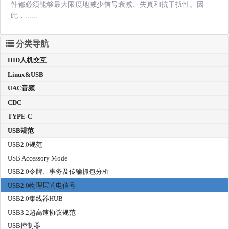
件都必须能够最大限度地减少信号衰减、失真和抗干扰性。因
此，......
分类导航
HID人机交互
Linux&USB
UAC音频
CDC
TYPE-C
USB规范
USB2.0规范
USB Accessory Mode
USB2.0令牌、事务及传输抓包分析
USB2.0物理层的电信号
USB2.0集线器HUB
USB3.2超高速协议规范
USB控制器