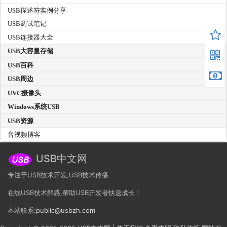
USB描述符实例分享
USB调试笔记
USB连接器大全
USB大容量存储
USB百科
USB周边
UVC摄像头
Windows系统USB
USB资源
音视频博客
USB中文网
专注于USB技术开发,USB技术传播
在线USB技术解惑,帮助USB开发者快速成长！
本站联系:
public@usbzh.com