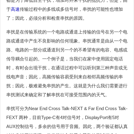
都是为了降低自主干扰，增加对外来干扰的抵抗力；但是，由
于
高速
传输过程中的多线或多信号对，串扰的可能性也增加
了；因此，必须分析和检查串扰的原因。
串扰是在传输系统的一个电路或通道上传输的信号在另一个电
路或通道中产生不良影响的任何现象。串扰通常是由从一个电
路、电路的一部分或通道到另一个的不希望有的电容、电感或
传导耦合引起的。一个例子是，当我们在家中使用固定电话
时，有时会出现干扰，在通话过程中可以听到第三种声音或无
线电声音；因此，高频传输容易受到来自相邻高频传输的串
扰；因此，极难避免串扰的产生。这就是为什么我们需要进行
串扰测试来确定和了解串扰在可接受范围内的天气。
串扰可分为Near End Cross Talk-NEXT & Far End Cross Talk-
FEXT 两种，目前Type-C有4对信号对，DisplayPort有5对
AUX控制信号，多余的信号用于音频。因此，两个验证都认真