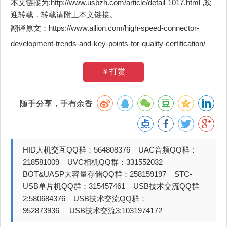
本文链接为:http://www.usbzh.com/article/detail-1017.html ,欢
迎转载，转载请附上本文链接。
翻译原文：https://www.allion.com/high-speed-connector-
development-trends-and-key-points-for-quality-certification/
￥打赏
随手分享，手有余香
HID人机交互QQ群：564808376 UAC音频QQ群：
218581009 UVC相机QQ群：331552032
BOT&UASP大容量存储QQ群：258159197 STC-
USB单片机QQ群：315457461 USB技术交流QQ群
2:580684376 USB技术交流QQ群：
952873936 USB技术交流3:1031974172