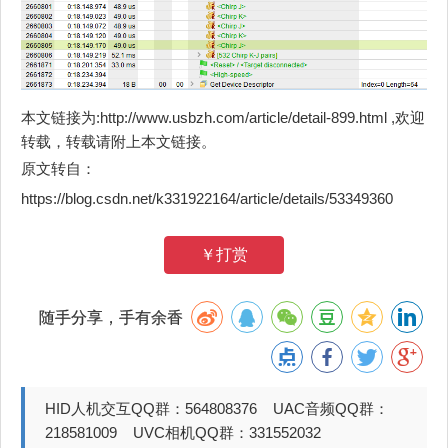
本文链接为:http://www.usbzh.com/article/detail-899.html ,欢迎
转载，转载请附上本文链接。
原文转自：
https://blog.csdn.net/k331922164/article/details/53349360
￥打赏
随手分享，手有余香
HID人机交互QQ群：564808376 UAC音频QQ群：
218581009 UVC相机QQ群：331552032