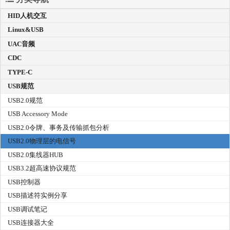
HID人机交互
Linux&USB
UAC音频
CDC
TYPE-C
USB规范
USB2.0规范
USB Accessory Mode
USB2.0令牌、事务及传输抓包分析
USB2.0物理层的电信号
USB2.0集线器HUB
USB3.2超高速协议规范
USB控制器
USB描述符实例分享
USB调试笔记
USB连接器大全