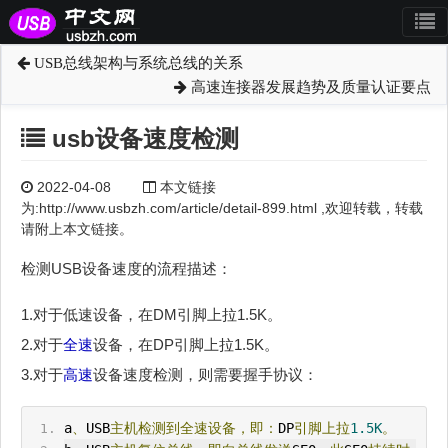
USB总线架构与系统总线的关系
高速连接器发展趋势及质量认证要点
usb设备速度检测
2022-04-08
本文链接
为:http://www.usbzh.com/article/detail-899.html ,欢迎转载，转载
请附上本文链接。
检测USB设备速度的流程描述：
1.对于低速设备，在DM引脚上拉1.5K。
2.对于
全速
设备，在DP引脚上拉1.5K。
3.对于
高速
设备速度检测，则需要握手协议：
a
、
USB
主机检测到
全速
设备，即：
DP
引脚上拉
1.5K
。