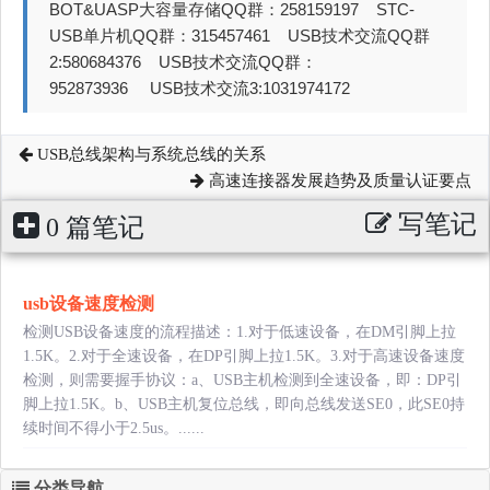
BOT&UASP大容量存储QQ群：258159197 STC-
USB单片机QQ群：315457461 USB技术交流QQ群
2:580684376 USB技术交流QQ群：
952873936 USB技术交流3:1031974172
USB总线架构与系统总线的关系
高速连接器发展趋势及质量认证要点
写笔记
0 篇笔记
usb设备速度检测
检测USB设备速度的流程描述：1.对于低速设备，在DM引脚上拉
1.5K。2.对于全速设备，在DP引脚上拉1.5K。3.对于高速设备速度
检测，则需要握手协议：a、USB主机检测到全速设备，即：DP引
脚上拉1.5K。b、USB主机复位总线，即向总线发送SE0，此SE0持
续时间不得小于2.5us。......
分类导航