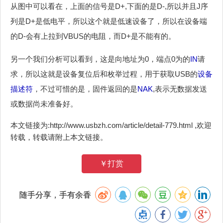
从图中可以看在，上面的信号是D+,下面的是D-,所以并且J序
列是D+是低电平，所以这个就是低速设备了，所以在设备端
的D-会有上拉到VBUS的电阻，而D+是不能有的。
另一个我们分析可以看到，这是向地址为0，端点0为的
IN
请
求，所以这就是设备复位后和枚举过程，用于获取USB的
设备
描述符
，不过可惜的是，固件返回的是
NAK
,表示无数据发送
或数据尚未准备好。
本文链接为:http://www.usbzh.com/article/detail-779.html ,欢迎
转载，转载请附上本文链接。
￥打赏
随手分享，手有余香