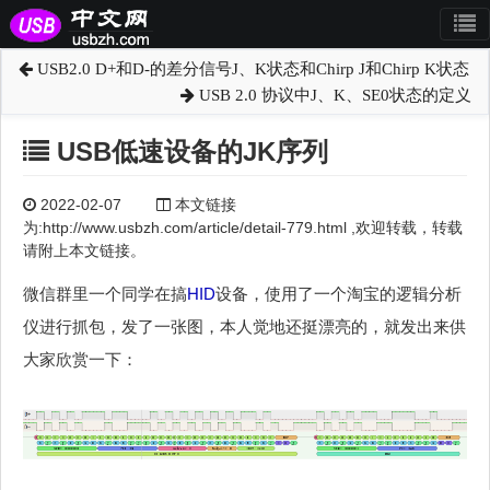
USB2.0 D+和D-的差分信号J、K状态和Chirp J和Chirp K状态
USB 2.0 协议中J、K、SE0状态的定义
USB低速设备的JK序列
2022-02-07
本文链接
为:http://www.usbzh.com/article/detail-779.html ,欢迎转载，转载
请附上本文链接。
微信群里一个同学在搞
HID
设备，使用了一个淘宝的逻辑分析
仪进行抓包，发了一张图，本人觉地还挺漂亮的，就发出来供
大家欣赏一下：