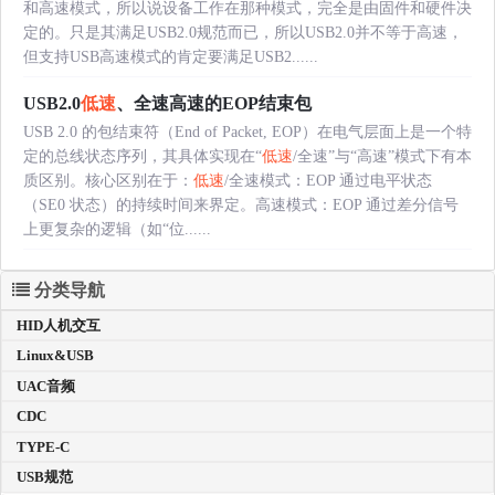
和高速模式，所以说设备工作在那种模式，完全是由固件和硬件决
定的。只是其满足USB2.0规范而已，所以USB2.0并不等于高速，
但支持USB高速模式的肯定要满足USB2......
USB2.0
低速
、全速高速的EOP结束包
USB 2.0 的包结束符（End of Packet, EOP）在电气层面上是一个特
定的总线状态序列，其具体实现在“
低速
/全速”与“高速”模式下有本
质区别。核心区别在于：
低速
/全速模式：EOP 通过电平状态
（SE0 状态）的持续时间来界定。高速模式：EOP 通过差分信号
上更复杂的逻辑（如“位......
分类导航
HID人机交互
Linux&USB
UAC音频
CDC
TYPE-C
USB规范