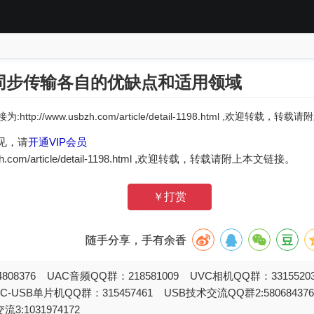
同步传输各自的优缺点和适用领域
:http://www.usbzh.com/article/detail-1198.html ,欢迎转载，
见，请
开通VIP会员
zh.com/article/detail-1198.html ,欢迎转载，转载请附上本文链接。
￥打赏
随手分享，手有余香
808376 UAC音频QQ群：218581009 UVC相机QQ群：331552
STC-USB单片机QQ群：315457461 USB技术交流QQ群2:580684
流3:1031974172