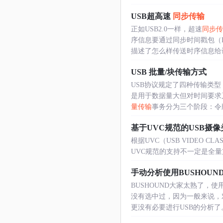
USB超高速
同步传输
正如USB2.0一样，超速
同步传
序信息要通过同步时间戳包（
描述了怎么样传送时序信息给
USB 批量/块传输方式
USB协议规定了四种传输类
是用于数据量大但对时间要求
量传输
事务分为三个阶段：令牌包
基于UVC规范的USB摄
根据UVC（USB VIDEO 
UVC规范的支持不一定是全量支持的
手动分析使用BUSHOUN
BUSHOUND大家太熟了，
没有选中过，因为一般来说，对
更没有必要进行USB的分析了。本