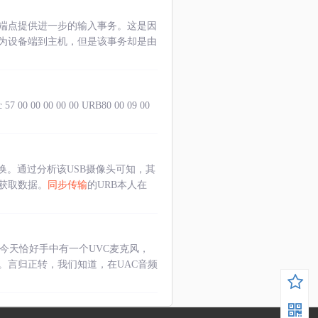
端点提供进一步的输入事务。这是因
向为设备端到主机，但是该事务却是由
 00 00 00 00 URB80 00 09 00
换。通过分析该USB摄像头可知，其
获取数据。
同步传输
的URB本人在
 。今天恰好手中有一个UVC麦克风，
。言归正转，我们知道，在UAC音频