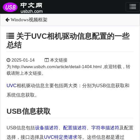
Windows视频框架
关于UVC相机驱动信息配置的一些
总结
2025-01-14
本文链接
为:http://www.usbzh.com/article/detail-1404.html ,欢迎转载，转
载请附上本文链接。
UVC
相机驱动信息主要包括两大类：分别为USB信息获取和
系统信息获取。
USB信息获取
USB信息包括
设备描述符
、
配置描述符
、
字符串描述符
及配置
选择，接口选择及
UVC
特定类请求
等。这些信息都是通过