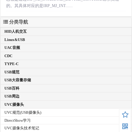
的。其具体对应的是IRP_MJ_INT......
分类导航
HID人机交互
Linux&USB
UAC音频
CDC
TYPE-C
USB规范
USB大容量存储
USB百科
USB周边
UVC摄像头
UVC规范(USB摄像头)
DirectShow学习
UVC摄像头技术笔记