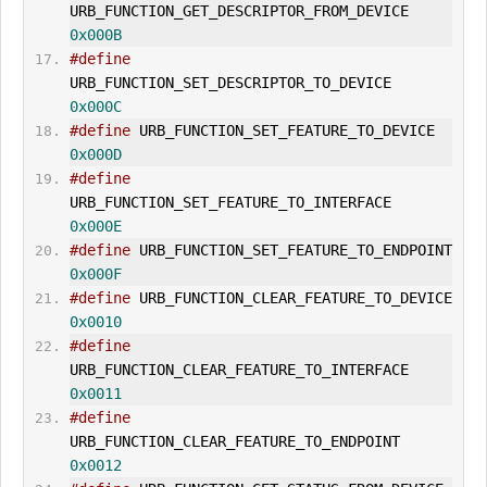
URB_FUNCTION_
GET_DESCRIPTOR
_FROM_DEVICE      
0x000B
#define
URB_FUNCTION_
SET_DESCRIPTOR
_TO_DEVICE        
0x000C
#define
 URB_FUNCTION_
SET_FEATURE
_TO_DEVICE 
0x000D
#define
URB_FUNCTION_
SET_FEATURE
_TO_INTERFACE        
0x000E
#define
 URB_FUNCTION_
SET_FEATURE
_TO_ENDPO
0x000F
#define
 URB_FUNCTION_
CLEAR_FEATURE
_TO_DEVI
0x0010
#define
URB_FUNCTION_
CLEAR_FEATURE
_TO_INTERFACE      
0x0011
#define
URB_FUNCTION_
CLEAR_FEATURE
_TO_ENDPOINT       
0x0012