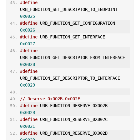
#define
URB_FUNCTION_
SET_DESCRIPTOR
_TO_ENDPOINT      
0x0025
#define
 URB_FUNCTION_
GET_CONFIGURATION
0x0026
#define
 URB_FUNCTION_
GET_INTERFACE
0x0027
#define
URB_FUNCTION_
GET_DESCRIPTOR
_FROM_INTERFACE   
0x0028
#define
URB_FUNCTION_
SET_DESCRIPTOR
_TO_INTERFACE     
0x0029
// Reserve 0x002B-0x002F
#define
 URB_FUNCTION_RESERVE_0X002B     
0x002B
#define
 URB_FUNCTION_RESERVE_0X002C     
0x002C
#define
 URB_FUNCTION_RESERVE_0X002D     