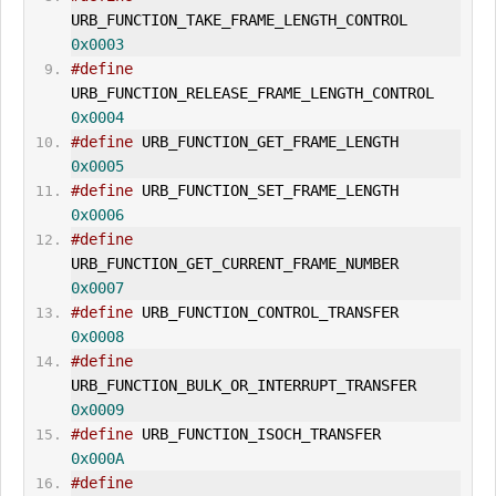
URB_FUNCTION_TAKE_FRAME_LENGTH_CONTROL       
0x0003
#define
URB_FUNCTION_RELEASE_FRAME_LENGTH_CONTROL    
0x0004
#define
 URB_FUNCTION_GET_FRAME_LENGTH 
0x0005
#define
 URB_FUNCTION_SET_FRAME_LENGTH 
0x0006
#define
URB_FUNCTION_
GET_CUR
RENT_FRAME_NUMBER        
0x0007
#define
 URB_FUNCTION_CONTROL_TRANSFER 
0x0008
#define
URB_FUNCTION_BULK_OR_INT
ERR
UPT_TRANSFER      
0x0009
#define
 URB_FUNCTION_ISOCH_TRANSFER     
0x000A
#define