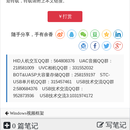
迎转载，转载请附上本文链接。
￥打赏
随手分享，手有余香
HID人机交互QQ群：564808376 UAC音频QQ群：
218581009 UVC相机QQ群：331552032
BOT&UASP大容量存储QQ群：258159197 STC-
USB单片机QQ群：315457461 USB技术交流QQ群
2:580684376 USB技术交流QQ群：
952873936 USB技术交流3:1031974172
Windows视频框架
写笔记
0 篇笔记