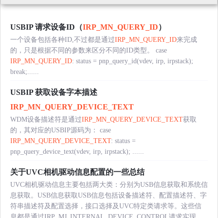
USBIP 请求设备ID（
IRP_MN_QUERY_ID
）
一个设备包括各种ID,不过都是通过
IRP_MN_QUERY_ID
来完成
的，只是根据不同的参数来区分不同的ID类型。 case
IRP_MN_QUERY_ID
: status = pnp_query_id(vdev, irp, irpstack);
break;......
USBIP 获取设备字本描述
IRP_MN_QUERY_DEVICE_TEXT
WDM设备描述符是通过
IRP_MN_QUERY_DEVICE_TEXT
获取
的，其对应的USBIP源码为： case
IRP_MN_QUERY_DEVICE_TEXT
: status =
pnp_query_device_text(vdev, irp, irpstack); ......
关于UVC相机驱动信息配置的一些总结
UVC相机驱动信息主要包括两大类：分别为USB信息获取和系统信
息获取。USB信息获取USB信息包括设备描述符、配置描述符、字
符串描述符及配置选择，接口选择及UVC特定类请求等。这些信
息都是通过IRP_MJ_INTERNAL_DEVICE_CONTROL请求实现