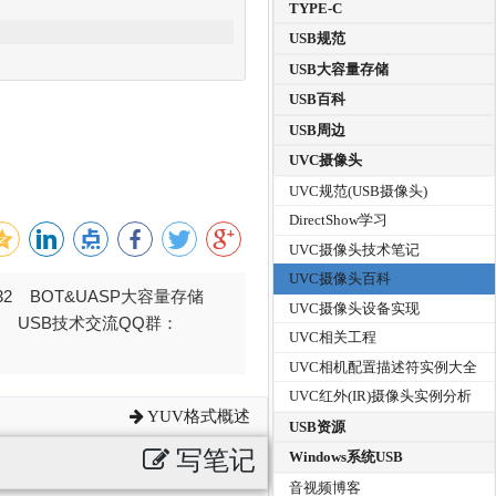
TYPE-C
USB规范
USB大容量存储
USB百科
USB周边
UVC摄像头
UVC规范(USB摄像头)
DirectShow学习
UVC摄像头技术笔记
UVC摄像头百科
032 BOT&UASP大容量存储
UVC摄像头设备实现
376 USB技术交流QQ群：
UVC相关工程
UVC相机配置描述符实例大全
UVC红外(IR)摄像头实例分析
YUV格式概述
USB资源
写笔记
Windows系统USB
音视频博客