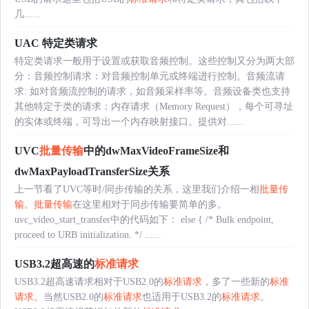
几......
UAC 特定类请求
特定类请求一般用于设置或获取音频控制。这些控制又分为两大部
分：音频控制请求：对音频控制单元或终端进行控制。音频流请
求: 如对音频流控制的请求，如音频采样率等。音频设备类也支持
其他特定于类的请求：内存请求（Memory Request），每个可寻址
的实体或终端，可导出一个内存映射接口。提供对......
UVC
批量传输
中的dwMaxVideoFrameSize和
dwMaxPayloadTransferSize关系
上一节看了UVC等时/同步传输的关系，这里我们介绍一相
批量传
输
。
批量传输
在这里相对于同步传输要简单的多。
uvc_video_start_transfer中的代码如下： else { /* Bulk endpoint,
proceed to URB initialization. */ ......
USB3.2超高速的
标准请求
USB3.2超高速请求相对于USB2.0的
标准请求
，多了一些新的
标准
请求
。当然USB2.0的
标准请求
也适用于USB3.2的
标准请求
。