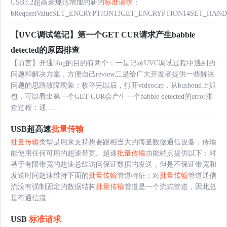
USB3.2超高速规范增加的新的
标准请求
：
bRequestValueSET_ENCRYPTION13GET_ENCRYPTION14SET_HANDS
【UVC调试笔记】第一个GET CUR请求产生babble
detected的原因排查
【前言】开通blog的目的有两个：一是记录UVC调试过程中遇到的
问题和解决方案，方便自己review二是给广大开发者提供一些解决
问题的思路故障现象：枚举完以后，打开videocap，从bushoud上抓
包，可以看出第一个GET CUR会产生一个babble detected的error排
查过程：通......
USB超高速
批量传输
批量传输
类型是用来支持想要跟相当大的海量数据通信设备，传输
能使用任何可用的超速带宽。超速
批量传输
功能端点提供以下：对
基于有限带宽的超速总线访问保证数据的发送，但是不保证带宽和
发送时间超速维持下面的
批量传输
管道特征：对
批量传输
管道通信
流没有强制固定的数据结构
批量传输
管道是一个流式管道，因此总
是有通信流......
USB
标准请求