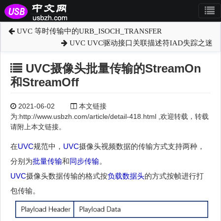
UVC 等时传输中的URB_ISOCH_TRANSFER
UVC UVC驱动接口关联描述符IAD失踪之迷
UVC摄像头批量传输的StreamOn
和StreamOff
2021-06-02
本文链接
为:http://www.usbzh.com/article/detail-418.html ,欢迎转载，转载
请附上本文链接。
在
UVC
规范中，
UVC
摄像头视频数据的传输方式支持两种，
分别为
批量传输
和
同步传输
。
UVC
摄像头数据传输的格式按
负载数据头
的方式按帧进行打
包传输。