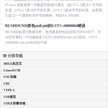
45.html 需要使用一些数据字段进行通讯，如UVC1.0是26个字节的
长度，UVC1.1是34字节的长度，UVC1.5是48字节的长度。这里我
们定义一个通用长48字节结构体，对应VS_PROBE_......
BUSHOUND抓包stall pid的USTS c0000004错误
对USB设备进行数据分析，使用最多的也就是BUSHOUND了，不
过经常遇到一个问题就是 USTS c0000004 stall pid 错误。USTS
c0000004 stall pid在本站中搜......
分类导航
HID人机交互
Linux&USB
UAC音频
CDC
TYPE-C
USB规范
USB大容量存储