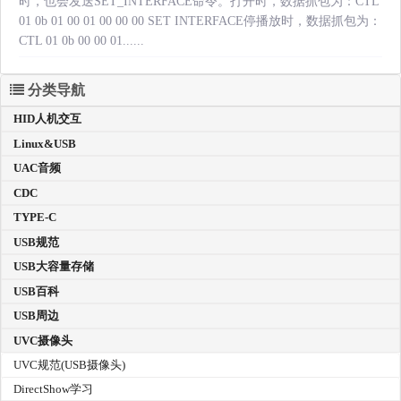
时，也会发送SET_INTERFACE命令。打开时，数据抓包为：CTL
01 0b 01 00 01 00 00 00 SET INTERFACE停播放时，数据抓包为：
CTL 01 0b 00 00 01......
分类导航
HID人机交互
Linux&USB
UAC音频
CDC
TYPE-C
USB规范
USB大容量存储
USB百科
USB周边
UVC摄像头
UVC规范(USB摄像头)
DirectShow学习