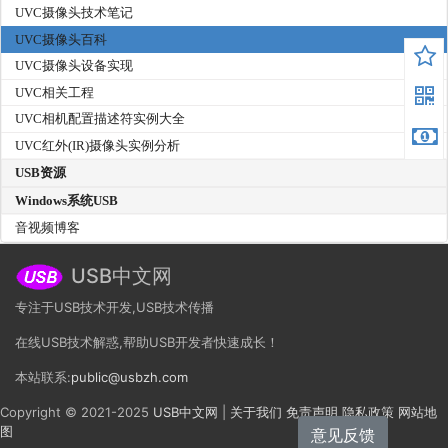
UVC摄像头技术笔记
UVC摄像头百科
UVC摄像头设备实现
UVC相关工程
UVC相机配置描述符实例大全
UVC红外(IR)摄像头实例分析
USB资源
Windows系统USB
音视频博客
USB中文网
专注于USB技术开发,USB技术传播
在线USB技术解惑,帮助USB开发者快速成长！
本站联系:
public@usbzh.com
Copyright © 2021-2025
USB中文网
|
关于我们
免责声明
隐私政策
网站地
图
意见反馈