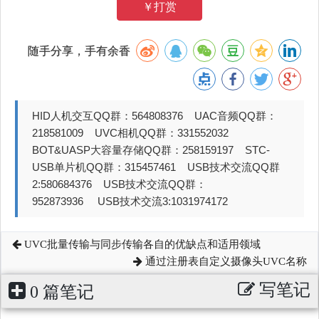
￥打赏
随手分享，手有余香
HID人机交互QQ群：564808376 UAC音频QQ群：
218581009 UVC相机QQ群：331552032
BOT&UASP大容量存储QQ群：258159197 STC-
USB单片机QQ群：315457461 USB技术交流QQ群
2:580684376 USB技术交流QQ群：
952873936 USB技术交流3:1031974172
UVC批量传输与同步传输各自的优缺点和适用领域
通过注册表自定义摄像头UVC名称
写笔记
0 篇笔记