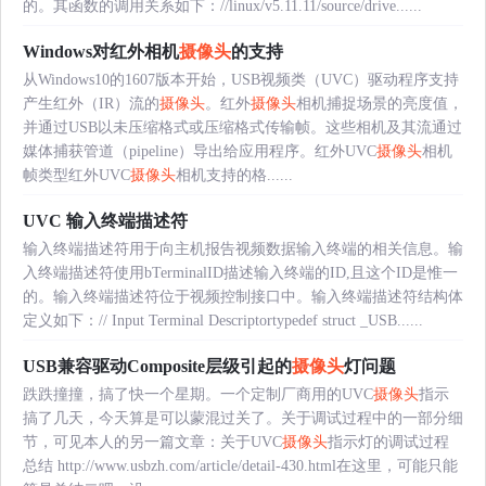
的。其函数的调用关系如下：//linux/v5.11.11/source/drive......
Windows对红外相机
摄像头
的支持
从Windows10的1607版本开始，USB视频类（UVC）驱动程序支持
产生红外（IR）流的
摄像头
。红外
摄像头
相机捕捉场景的亮度值，
并通过USB以未压缩格式或压缩格式传输帧。这些相机及其流通过
媒体捕获管道（pipeline）导出给应用程序。红外UVC
摄像头
相机
帧类型红外UVC
摄像头
相机支持的格......
UVC 输入终端描述符
输入终端描述符用于向主机报告视频数据输入终端的相关信息。输
入终端描述符使用bTerminalID描述输入终端的ID,且这个ID是惟一
的。输入终端描述符位于视频控制接口中。输入终端描述符结构体
定义如下：// Input Terminal Descriptortypedef struct _USB......
USB兼容驱动Composite层级引起的
摄像头
灯问题
跌跌撞撞，搞了快一个星期。一个定制厂商用的UVC
摄像头
指示
搞了几天，今天算是可以蒙混过关了。关于调试过程中的一部分细
节，可见本人的另一篇文章：关于UVC
摄像头
指示灯的调试过程
总结 http://www.usbzh.com/article/detail-430.html在这里，可能只能