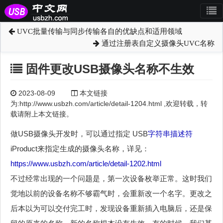
UVC批量传输与同步传输各自的优缺点和适用领域
通过注册表自定义摄像头UVC名称
固件更改USB摄像头名称不生效
2023-08-09
本文链接
为:http://www.usbzh.com/article/detail-1204.html ,欢迎转载，转
载请附上本文链接。
做USB摄像头开发时，可以通过指定 USB
字符串描述符
iProduct来指定生成的摄像头名称，详见：
https://www.usbzh.com/article/detail-1202.html
不过经常出现的一个问题是，第一次设备枚举正常。这时我们
觉地以前的设备名称不够霸气时，会重新改一个名字。更改之
后本以为可以交付完工时，发现设备重新插入电脑后，还是保