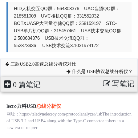
HID人机交互QQ群：564808376 UAC音频QQ群：
218581009 UVC相机QQ群：331552032
BOT&UASP大容量存储QQ群：258159197 STC-
USB单片机QQ群：315457461 USB技术交流QQ群
2:580684376 USB技术交流QQ群：
952873936 USB技术交流3:1031974172
三款USB2.0高速总线分析仪对比
什么是 USB协议总线分析仪？
写笔记
0 篇笔记
lecro力科USB
总线分析仪
网址：https://teledynelecroy.com/protocolanalyzer/usbThe introduction
of USB 3.2 and USB4 along with the Type-C connector ushers in a
new era of unprec......