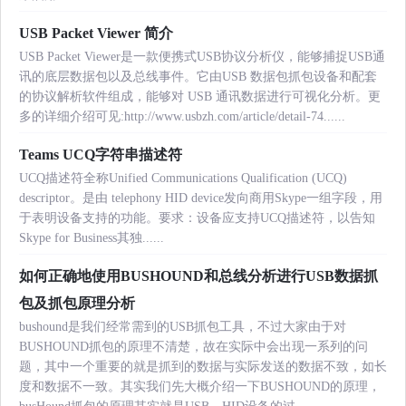
USB Packet Viewer 简介
USB Packet Viewer是一款便携式USB协议分析仪，能够捕捉USB通
讯的底层数据包以及总线事件。它由USB 数据包抓包设备和配套
的协议解析软件组成，能够对 USB 通讯数据进行可视化分析。更
多的详细介绍可见:http://www.usbzh.com/article/detail-74......
Teams UCQ字符串描述符
UCQ描述符全称Unified Communications Qualification (UCQ)
descriptor。是由 telephony HID device发向商用Skype一组字段，用
于表明设备支持的功能。要求：设备应支持UCQ描述符，以告知
Skype for Business其独......
如何正确地使用BUSHOUND和总线分析进行USB数据抓
包及抓包原理分析
bushound是我们经常需到的USB抓包工具，不过大家由于对
BUSHOUND抓包的原理不清楚，故在实际中会出现一系列的问
题，其中一个重要的就是抓到的数据与实际发送的数据不致，如长
度和数据不一致。其实我们先大概介绍一下BUSHOUND的原理，