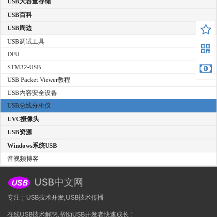
USB大容量存储
USB百科
USB周边
USB调试工具
DFU
STM32-USB
USB Packet Viewer教程
USB内容安全设备
USB总线分析仪
UVC摄像头
USB资源
Windows系统USB
音视频博客
USB中文网
专注于USB技术开发,USB技术传播
在线USB技术解惑,帮助USB开发者快速成长！