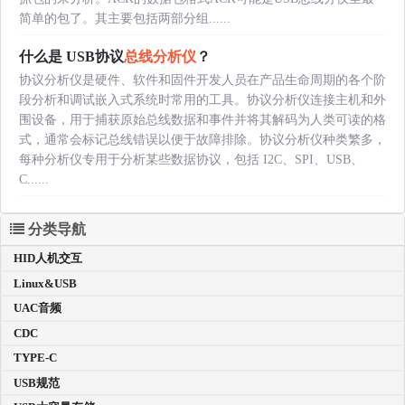
简单的包了。其主要包括两部分组......
什么是 USB协议
总线分析仪
？
协议分析仪是硬件、软件和固件开发人员在产品生命周期的各个阶
段分析和调试嵌入式系统时常用的工具。协议分析仪连接主机和外
围设备，用于捕获原始总线数据和事件并将其解码为人类可读的格
式，通常会标记总线错误以便于故障排除。协议分析仪种类繁多，
每种分析仪专用于分析某些数据协议，包括 I2C、SPI、USB、
C......
分类导航
HID人机交互
Linux&USB
UAC音频
CDC
TYPE-C
USB规范