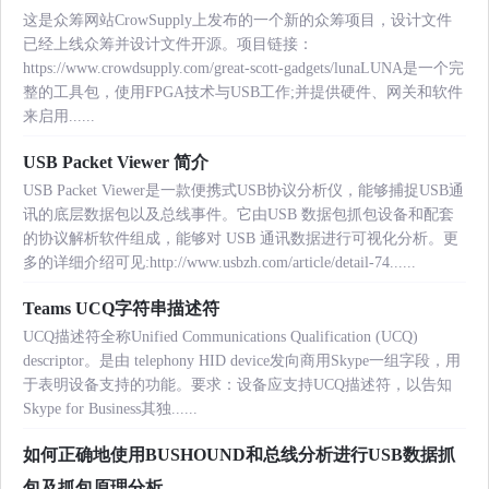
这是众筹网站CrowSupply上发布的一个新的众筹项目，设计文件
已经上线众筹并设计文件开源。项目链接：
https://www.crowdsupply.com/great-scott-gadgets/lunaLUNA是一个完
整的工具包，使用FPGA技术与USB工作;并提供硬件、网关和软件
来启用......
USB Packet Viewer 简介
USB Packet Viewer是一款便携式USB协议分析仪，能够捕捉USB通
讯的底层数据包以及总线事件。它由USB 数据包抓包设备和配套
的协议解析软件组成，能够对 USB 通讯数据进行可视化分析。更
多的详细介绍可见:http://www.usbzh.com/article/detail-74......
Teams UCQ字符串描述符
UCQ描述符全称Unified Communications Qualification (UCQ)
descriptor。是由 telephony HID device发向商用Skype一组字段，用
于表明设备支持的功能。要求：设备应支持UCQ描述符，以告知
Skype for Business其独......
如何正确地使用BUSHOUND和总线分析进行USB数据抓
包及抓包原理分析