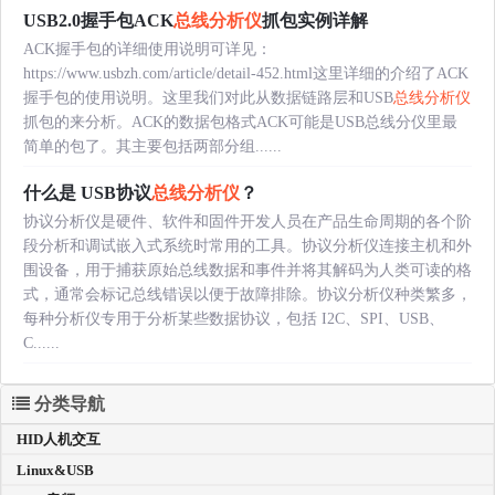
USB2.0握手包ACK
总线分析仪
抓包实例详解
ACK握手包的详细使用说明可详见：
https://www.usbzh.com/article/detail-452.html这里详细的介绍了ACK
握手包的使用说明。这里我们对此从数据链路层和USB
总线分析仪
抓包的来分析。ACK的数据包格式ACK可能是USB总线分仪里最
简单的包了。其主要包括两部分组......
什么是 USB协议
总线分析仪
？
协议分析仪是硬件、软件和固件开发人员在产品生命周期的各个阶
段分析和调试嵌入式系统时常用的工具。协议分析仪连接主机和外
围设备，用于捕获原始总线数据和事件并将其解码为人类可读的格
式，通常会标记总线错误以便于故障排除。协议分析仪种类繁多，
每种分析仪专用于分析某些数据协议，包括 I2C、SPI、USB、
C......
分类导航
HID人机交互
Linux&USB