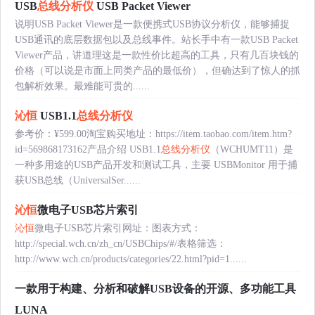
USB
总线分析仪
USB Packet Viewer
说明USB Packet Viewer是一款便携式USB协议分析仪，能够捕捉
USB通讯的底层数据包以及总线事件。站长手中有一款USB Packet
Viewer产品，讲道理这是一款性价比超高的工具，只有几百块钱的
价格（可以说是市面上同类产品的最低价），但确达到了惊人的抓
包解析效果。最难能可贵的......
沁恒
USB1.1
总线分析仪
参考价：¥599.00淘宝购买地址：https://item.taobao.com/item.htm?
id=569868173162产品介绍 USB1.1
总线分析仪
（WCHUMT11）是
一种多用途的USB产品开发和测试工具，主要 USBMonitor 用于捕
获USB总线（UniversalSer......
沁恒
微电子USB芯片索引
沁恒
微电子USB芯片索引网址：图表方式：
http://special.wch.cn/zh_cn/USBChips/#/表格筛选：
http://www.wch.cn/products/categories/22.html?pid=1......
一款用于构建、分析和破解USB设备的开源、多功能工具
LUNA