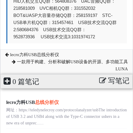
HID人机交互QQ群：564808376 UAC音频QQ群：
218581009 UVC相机QQ群：331552032
BOT&UASP大容量存储QQ群：258159197 STC-
USB单片机QQ群：315457461 USB技术交流QQ群
2:580684376 USB技术交流QQ群：
952873936 USB技术交流3:1031974172
lecro力科USB总线分析仪
一款用于构建、分析和破解USB设备的开源、多功能工具
LUNA
写笔记
0 篇笔记
lecro力科USB
总线分析仪
网址：https://teledynelecroy.com/protocolanalyzer/usbThe introduction
of USB 3.2 and USB4 along with the Type-C connector ushers in a
new era of unprec......