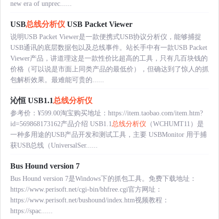
new era of unprec......
USB
总线分析仪
USB Packet Viewer
说明USB Packet Viewer是一款便携式USB协议分析仪，能够捕捉
USB通讯的底层数据包以及总线事件。站长手中有一款USB Packet
Viewer产品，讲道理这是一款性价比超高的工具，只有几百块钱的
价格（可以说是市面上同类产品的最低价），但确达到了惊人的抓
包解析效果。最难能可贵的......
沁恒 USB1.1
总线分析仪
参考价：¥599.00淘宝购买地址：https://item.taobao.com/item.htm?
id=569868173162产品介绍 USB1.1
总线分析仪
（WCHUMT11）是
一种多用途的USB产品开发和测试工具，主要 USBMonitor 用于捕
获USB总线（UniversalSer......
Bus Hound version 7
Bus Hound version 7是Windows下的抓包工具。免费下载地址：
https://www.perisoft.net/cgi-bin/bhfree.cgi官方网址：
https://www.perisoft.net/bushound/index.htm视频教程：
https://spac......