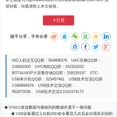
迎转载，转载请附上本文链接。
￥打赏
随手分享，手有余香
HID人机交互QQ群：564808376 UAC音频QQ群：
218581009 UVC相机QQ群：331552032
BOT&UASP大容量存储QQ群：258159197 STC-
USB单片机QQ群：315457461 USB技术交流QQ群
2:580684376 USB技术交流QQ群：
952873936 USB技术交流3:1031974172
STM32发送数据与接收到的数据长度不一致问题
USB设备通过上位机HID命令重启几次后会出现未识别的