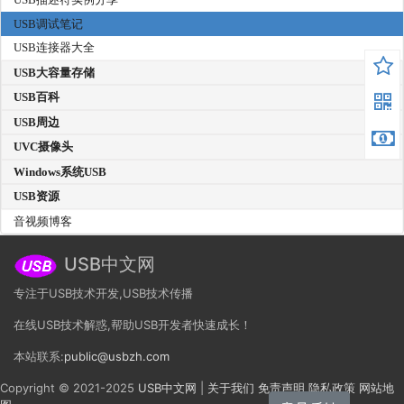
USB调试笔记
USB连接器大全
USB大容量存储
USB百科
USB周边
UVC摄像头
Windows系统USB
USB资源
音视频博客
USB中文网
专注于USB技术开发,USB技术传播
在线USB技术解惑,帮助USB开发者快速成长！
本站联系:
public@usbzh.com
Copyright © 2021-2025
USB中文网
|
关于我们
免责声明
隐私政策
网站地