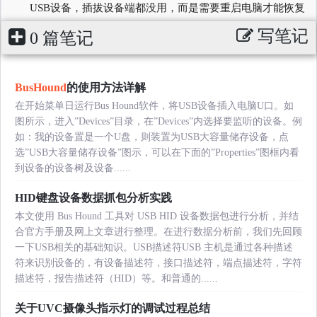
USB设备，插拔设备端都没用，而是需要重启电脑才能恢复
写笔记
0 篇笔记
BusHound
的使用方法详解
在开始菜单日运行Bus Hound软件，将USB设备插入电脑U口。如
图所示，进入”Devices”目录，在”Devices”内选择要监听的设备。例
如：我的设备置是一个U盘，则装置为USB大容量储存设备，点
选”USB大容量储存设备”图示，可以在下面的”Properties”图框内看
到设备的设备树及设备......
HID键盘设备数据抓包分析实践
本文使用 Bus Hound 工具对 USB HID 设备数据包进行分析，并结
合官方手册及网上文章进行整理。在进行数据分析前，我们先回顾
一下USB相关的基础知识。USB描述符USB 主机是通过各种描述
符来识别设备的，有设备描述符，接口描述符，端点描述符，字符
描述符，报告描述符（HID）等。和普通的......
关于UVC摄像头指示灯的调试过程总结