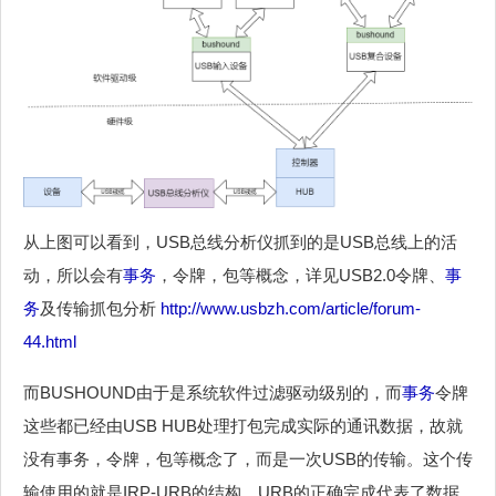
从上图可以看到，USB总线分析仪抓到的是USB总线上的活
动，所以会有
事务
，令牌，包等概念，详见USB2.0令牌、
事
务
及传输抓包分析
http://www.usbzh.com/article/forum-
44.html
而BUSHOUND由于是系统软件过滤驱动级别的，而
事务
令牌
这些都已经由USB HUB处理打包完成实际的通讯数据，故就
没有事务，令牌，包等概念了，而是一次USB的传输。这个传
输使用的就是IRP-URB的结构。URB的正确完成代表了数据