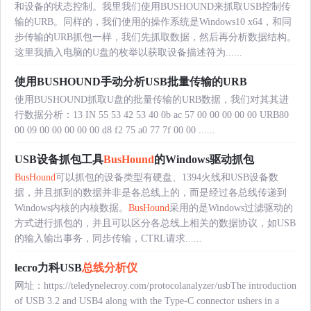
和设备的状态控制。我里我们使用BUSHOUND来抓取USB控制传
输的URB。同样的，我们使用的操作系统是Windows10 x64，和同
步传输的URB抓包一样，我们先抓取数据，然后再分析数据结构。
这里我插入电脑的U盘的枚举以获取设备描述符为......
使用BUSHOUND手动分析USB批量传输的URB
使用BUSHOUND抓取U盘的批量传输的URB数据，我们对其其进
行数据分析：13 IN 55 53 42 53 40 0b ac 57 00 00 00 00 00 URB80
00 09 00 00 00 00 00 d8 f2 75 a0 77 7f 00 00 ......
USB设备抓包工具
BusHound
的Windows驱动抓包
BusHound
可以抓包的设备类型有硬盘、1394火线和USB设备数
据，并且抓到的数据并非是各总线上的，而是经过各总线传递到
Windows内核的内核数据。
BusHound
采用的是Windows过滤驱动的
方式进行抓包的，并且可以区分各总线上相关的数据协议，如USB
的输入输出事务，同步传输，CTRL请求......
lecro力科USB
总线分析仪
网址：https://teledynelecroy.com/protocolanalyzer/usbThe introduction
of USB 3.2 and USB4 along with the Type-C connector ushers in a