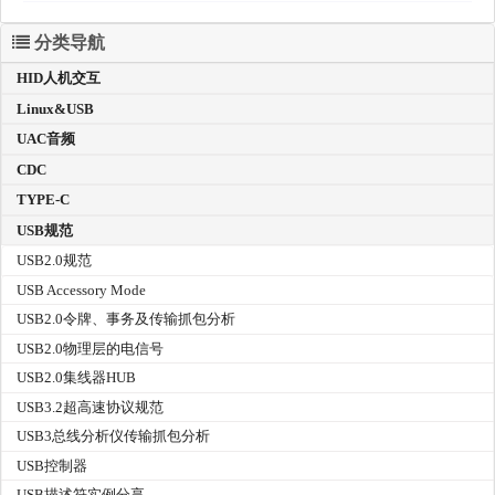
分类导航
HID人机交互
Linux&USB
UAC音频
CDC
TYPE-C
USB规范
USB2.0规范
USB Accessory Mode
USB2.0令牌、事务及传输抓包分析
USB2.0物理层的电信号
USB2.0集线器HUB
USB3.2超高速协议规范
USB3总线分析仪传输抓包分析
USB控制器
USB描述符实例分享