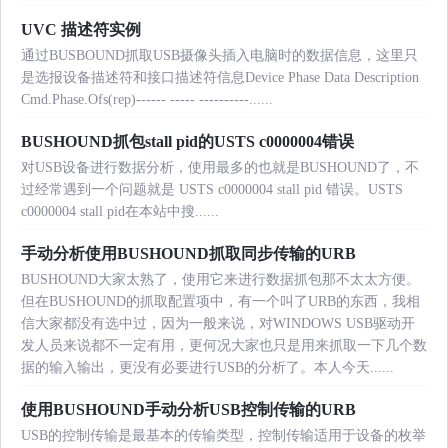
UVC 描述符实例
通过BUSBOUND抓取USB摄像头插入电脑时的数据信息，这里只
是选报设备描述符和接口描述符信息Device Phase Data Description
Cmd.Phase.Ofs(rep)------ ----- ----------......
BUSHOUND抓包stall pid的USTS c0000004错误
对USB设备进行数据分析，使用最多的也就是BUSHOUND了，不
过经常遇到一个问题就是 USTS c0000004 stall pid 错误。USTS
c0000004 stall pid在本站中搜......
手动分析使用BUSHOUND抓取同步传输的URB
BUSHOUND大家太熟了，使用它来进行数据抓包那不太太方便。
但在BUSHOUND的抓取配置项中，有一个叫了URB的东西，我相
信大家都没有选中过，因为一般来说，对WINDOWS USB驱动开
发人员来说都不一定有用，更何况大家也只是用来抓取一下几个数
据的输入输出，更没有必要进行USB的分析了。本人今天......
使用BUSHOUND手动分析USB控制传输的URB
USB的控制传输是最基本的传输类型，控制传输适用于设备的枚举