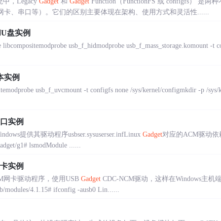
中，Legacy
Gadget
和
Gadget
Function（FunctionFS 或 configfs
盘、网卡、串口等）。它们的区别主要体现在架构、使用方式和灵活性......
盘和U盘实例
bcompositemodprobe usb_f_hidmodprobe usb_f_mass_storage.komount -t con
脚本实例
temodprobe usb_f_uvcmount -t configfs none /sys/kernel/configmkdir -p /sys/
串口实例
s提供其驱动程序usbser.sysuserser.infLinux
Gadget
对应的ACM驱动依赖为
adget/g1# lsmodModule ......
网卡实例
CM网卡驱动程序，使用USB
Gadget
CDC-NCM驱动，这样在Windows主机
les/4.1.15# ifconfig -ausb0 Lin......