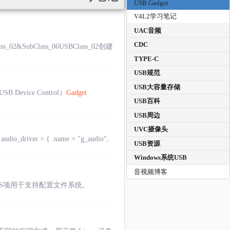
USB Gadget
V4L2学习笔记
UAC音频
CDC
2&SubClass_06USBClass_02创建
TYPE-C
USB规范
USB大容量存储
 Device Control）
Gadget
USB百科
USB周边
UVC摄像头
o_driver = { .name = "g_audio",
USB资源
Windows系统USB
音视频博客
FS_FS项用于支持配置文件系统。