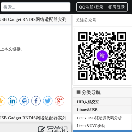
QQ注册/登录
帐号登录
USB Gadget RNDIS网络适配器实列
关注公众号
转载请附上本文链接。
分类导航
HID人机交互
Linux&USB
USB Gadget RNDIS网络适配器实列
Linux USB驱动源代码分析
Linux&UVC驱动
写笔记