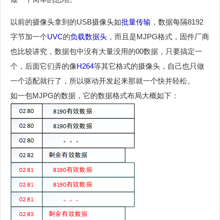
以前的摄像头拿到的USB摄像头如
批量传输
，数据每隔8192
字节加一个
UVC
的
负载数据头
，而且是MJPG格式，固件厂商
也比较讲究，数据包中没有大量没用的00数据，只要搞定一
个，后面它们弄的像
H264
等其它格式的摄像头，自己也只做
一个适配就行了，所以驱动开发起来那就一个快并轻松。
如一包MJPG的数据，它的数据格式布局大概如下：