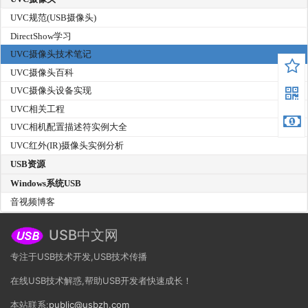
UVC规范(USB摄像头)
DirectShow学习
UVC摄像头技术笔记
UVC摄像头百科
UVC摄像头设备实现
UVC相关工程
UVC相机配置描述符实例大全
UVC红外(IR)摄像头实例分析
USB资源
Windows系统USB
音视频博客
USB中文网
专注于USB技术开发,USB技术传播
在线USB技术解惑,帮助USB开发者快速成长！
本站联系:
public@usbzh.com