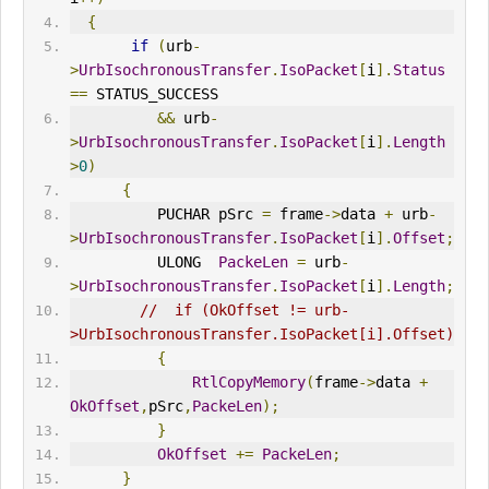
{
if
(
urb
-
>
UrbIsochronousTransfer
.
IsoPacket
[
i
].
Status
==
 STATUS_SUCCESS 
&&
 urb
-
>
UrbIsochronousTransfer
.
IsoPacket
[
i
].
Length
>
0
)
{
          PUCHAR pSrc 
=
 frame
->
data 
+
 urb
-
>
UrbIsochronousTransfer
.
IsoPacket
[
i
].
Offset
;
          ULONG  
PackeLen
=
 urb
-
>
UrbIsochronousTransfer
.
IsoPacket
[
i
].
Length
;
//  if (OkOffset != urb-
>UrbIsochronousTransfer.IsoPacket[i].Offset)
{
RtlCopyMemory
(
frame
->
data 
+
OkOffset
,
pSrc
,
PackeLen
);
}
OkOffset
+=
PackeLen
;
}