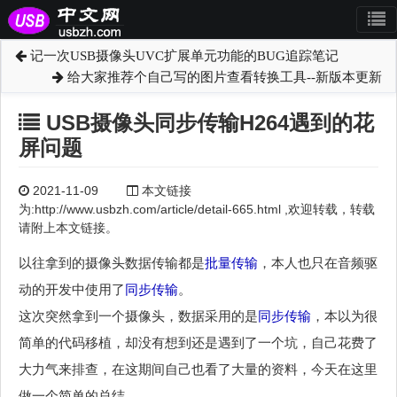
记一次USB摄像头UVC扩展单元功能的BUG追踪笔记
给大家推荐个自己写的图片查看转换工具--新版本更新
USB摄像头同步传输H264遇到的花
屏问题
2021-11-09
本文链接
为:http://www.usbzh.com/article/detail-665.html ,欢迎转载，转载
请附上本文链接。
以往拿到的摄像头数据传输都是
批量传输
，本人也只在音频驱
动的开发中使用了
同步传输
。
这次突然拿到一个摄像头，数据采用的是
同步传输
，本以为很
简单的代码移植，却没有想到还是遇到了一个坑，自己花费了
大力气来排查，在这期间自己也看了大量的资料，今天在这里
做一个简单的总结。