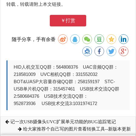
转载，转载请附上本文链接。
￥打赏
随手分享，手有余香
HID人机交互QQ群：564808376 UAC音频QQ群：
218581009 UVC相机QQ群：331552032
BOT&UASP大容量存储QQ群：258159197 STC-
USB单片机QQ群：315457461 USB技术交流QQ群
2:580684376 USB技术交流QQ群：
952873936 USB技术交流3:1031974172
记一次USB摄像头UVC扩展单元功能的BUG追踪笔记
给大家推荐个自己写的图片查看转换工具--新版本更新