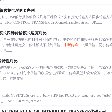
00 ......
输数据包的PID序列
SB驱动时，USB的数据传输模式只有三种模式：多种控制传输方式同步传输方
_CONTROL_TRANSFER UrbControlTransfer; struct _UR......
高速模式四种传输模式速宽对比
实现。事务在帧的主机控制时间间隔内进行。事务的长度和频率取决于端点
B 的指定速度定义。低速模式下控制传输、
中断传输
、批量传输、同步传输
.....
输特性对比
输类型是指主机和设备端点之间使用的通信模式。传输类型决定了用于与端点
 (CRC)，以对每个传输的数据包进行验证。传输类型由设备设置，并在
模式，控制传输......
。static NTSTATUSstore_urb_bulk(PIRP irp, PURB urb, struct urb_req *urbr){
RANSFER *urb_bi = &a......
UNCTION_BULK_OR_INTERRUPT_TRANSFER代码示例