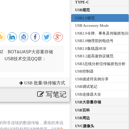
TYPE-C
USB规范
USB2.0规范
USB Accessory Mode
USB2.0令牌、事务及传输抓包
USB2.0物理层的电信号
USB2.0集线器HUB
032 BOT&UASP大容量存储
USB3.2超高速协议规范
376 USB技术交流QQ群：
USB3总线分析仪传输抓包分析
USB控制器
USB描述符实例分享
USB 批量/块传输方式
USB调试笔记
写笔记
USB连接器大全
USB大容量存储
USB百科
USB周边
的和非连续的数据传输，通俗的来说
UVC摄像头