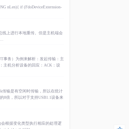
Len){ if (FdoDeviceExternsion-
在全速总线上进行本地重传。但是主机端会
..
 OUT事务）为例来解析：发起传输：主
：主机分析设备的回应：ACK：设
lk传输是有空闲时传输，所以在统计
低速的8倍，所以对于支持USB1.1设备来
驱动会根据变化类型执行相应的处理逻