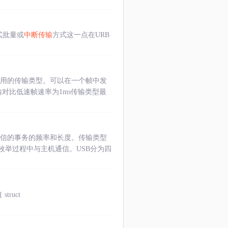
式批量或
中断传输
方式这一点在URB
使用的传输类型。可以在一个帧中发
对比低速帧速率为1ms传输类型最
通信的事务的频率和长度。传输类型
枚举过程中与主机通信。USB分为四
 struct