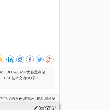
032 BOT&UASP大容量存储
376 USB技术交流QQ群：
C/TYPE-C的角色识别及供电功率检测
写笔记