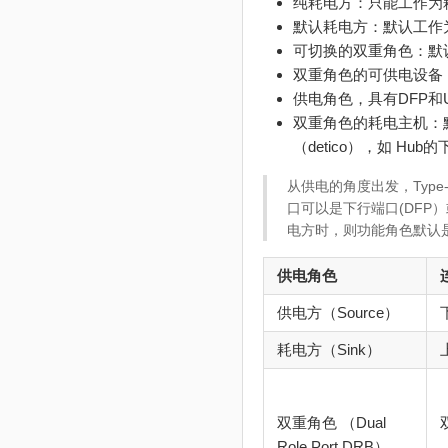
纯耗电方：只能工作为
默认耗电方：默认工作
可切换的双重角色：默
双重角色的可供电设备
供电角色，具有DFP和
双重角色的耗电主机：默
（detico），如 Hub
从供电的角度出发，Type-
口可以是下行端口(DFP
电方时，则功能角色默认是
供电角色
供电方（Source）
耗电方（Sink）
双重角色 （Dual
Role Port,DRB）