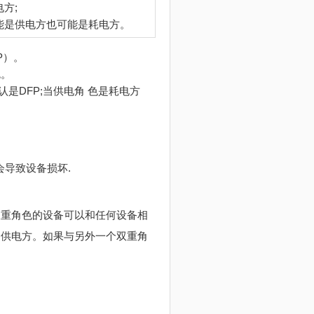
方;
能是供电方也可能是耗电方。
P）。
色。
DFP;当供电角 色是耗电方
会导致设备损坏.
双重角色的设备可以和任何设备相
为供电方。如果与另外一个双重角