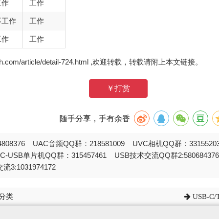
工作
工作
不工作
工作
工作
工作
zh.com/article/detail-724.html ,欢迎转载，转载请附上本文链接。
￥打赏
随手分享，手有余香
808376 UAC音频QQ群：218581009 UVC相机QQ群：331552
STC-USB单片机QQ群：315457461 USB技术交流QQ群2:580684
流3:1031974172
及分类
USB-