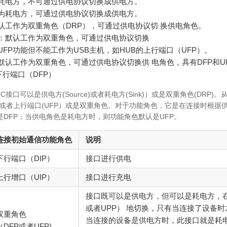
耗电方，不可通过供电协议切换成供电方。
为耗电方，可通过供电协议切换成供电方。
认工作为双重角色（DRP），可通过供电协议切 换供电角色。
：默认工作为双重角色，可通过供电协议切换
UFP功能但不能工作为USB主机，如HUB的上行端口（UFP）。
认工作为双重角色，可通过供电协议切换供 电角色，具有DFP和U
的下行端口（DFP）
C接口可以是供电方(Source)或者耗电方(Sink)）或是双重角色(DRP)
）或者上行端口(UFP）或是双重角色。对于功能角色，它是在连接时根
DFP；当供电角色是耗电方时，则功能角色默认是UFP。
连接初始通信功能角色
说明
下行端口（DIP）
接口进行供电
上行增口（UIP）
接口进行充电
接口既可以是供电方，但可以是耗电方，在连
或者UPP） 地切换，只有当连接了设备
双重角色
当连接的设备是供电方时，此接口就是耗电
（DFP或者UFP)