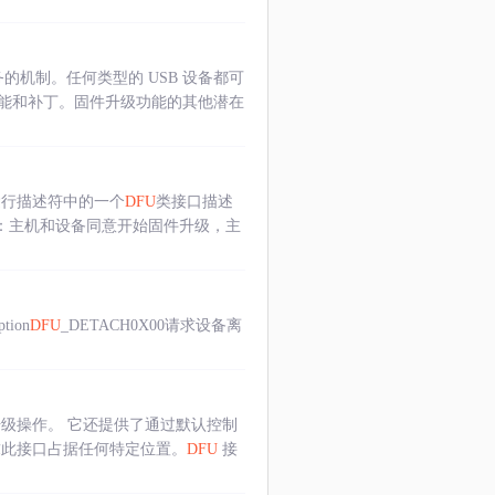
的机制。任何类型的 USB 设备都可
能和补丁。固件升级功能的其他潜在
运行描述符中的一个
DFU
类接口描述
：主机和设备同意开始固件升级，主
tion
DFU
_DETACH0X00请求设备离
级操作。 它还提供了通过默认控制
此接口占据任何特定位置。
DFU
接