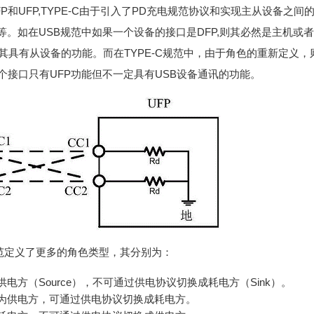
P和UFP,TYPE-C由于引入了PD充电规范协议和实现主从设备之间
等。如在USB规范中如果一个设备的接口是DFP,则其必然是主机或
说其具有从设备的功能。而在TYPE-C规范中，由于角色的重新定义，
个接口只有UFP功能但不一定具有USB设备通讯的功能。
B规范定义了更多的角色类型，其分别为：
电方（Source），不可通过供电协议切换成耗电方（Sink）。
为供电方，可通过供电协议切换成耗电方。