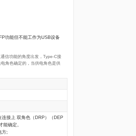
FP功能但不能工作为USB设备
。从通信功能的角度出发，Type-C接
据供电角色确定的，当供电角色是供
接上 双角色（DRP）（DEP
时才能确定。
方;