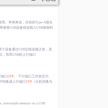
容易使用。举例来说，目前的Type-A插头
用者将USB设备错误插入USB插座时
两个设备通过USB总线连接之前，其
为主机，而而USB的上行端口
行端口
UFP
。 下行端口工作状态为
FP切换成上行端口
UFP
（主机切换为
, nonvolatile memory on a USB