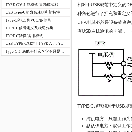
相对于USB规范中定义的DF
TYPE-C的附属模式-音频模式和调试模式
USB Type-C新命名规则和新特性
种角色进行了扩充和重定义
Type-C的CC和VCONN信号
UFP,则其必然是设备或者
TYPE-C信号定义及线缆分类
有USB主机通讯的功能，一
TYPE-C转换/备用模式
USB TYPE-C相对于TYPE-A，TYPE-B接口的新功能
Type‑C 到底能干什么？它不只是接口，而是全能系统：？
TYPE-C规范相对于US
纯供电方：只能工作为供
默认供电方：默认工作