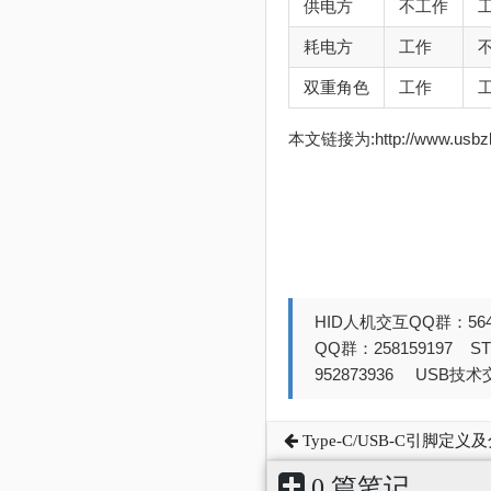
供电方
不工作
耗电方
工作
双重角色
工作
本文链接为:http://www.usb
HID人机交互QQ群：564
QQ群：258159197 
952873936 USB技术交
Type-C/USB-C引脚定义
0 篇笔记