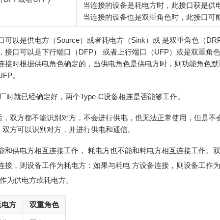
当连接的设备是耗电方时，此接口获是供电
当连接的设备也是双重角色时，此接口可
可以是供电方（Source）或者耗电方（Sink）或 是双重角色（DR
接口可以是下行端口（DFP） 或者上行端口（UFP）或是双重角
连接时根据供电角色确定的，当供电角色是供电方时，则功能角色默认是
FP。
出厂时就已经确定好，两个Type-C设备相连是否能够工作。
之后，双方都不能识别对方，不会进行供电，也无法正常使用，但是不
后，双方可以识别对方，并进行供电和通信。
能和供电方相互连接工作， 耗电方也不能和耗电方相互连接工作。
连接，则设备工作为耗电方：如果与耗电 方设备连接，则设备工作
工作为供电方或耗电方。
耗电方
双重角色