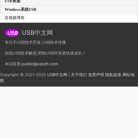
USB资源
Windows系统USB
音视频博客
USB中文网
专注于USB技术开发,USB技术传播
在线USB技术解惑,帮助USB开发者快速成长！
本站联系:
public@usbzh.com
Copyright © 2021-2025
USB中文网
|
关于我们
免责声明
隐私政策
网站地
图