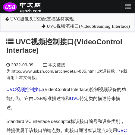
UVC摄像头USB配置描述符实现
UVC视频流接口(VideoStreaming Interface)
UVC视频控制接口(VideoControl
Interface)
2022-03-09
本文链接
为:http://www.usbzh.com/article/detail-835.html ,欢迎转载，转载
请附上本文链接。
UVC
视频控制接口
(VideoControl Interface)控制视频设备的功
能行为。它由USB标准描述符和
UVC
特定类的描述符来描
述。
Standard VC interface descriptor标识接口编号和设备类别，
并提供属于该接口的端点数。此接口通过默认端点0使用
UVC