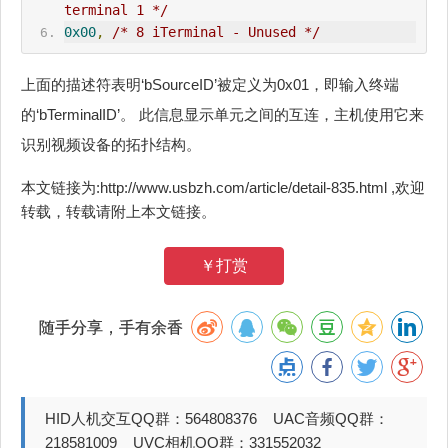
terminal 1 */
0x00
,
/* 8 iTerminal - Unused */
上面的描述符表明‘bSourceID’被定义为0x01，即输入终端
的‘bTerminalID’。 此信息显示单元之间的互连，主机使用它来
识别视频设备的拓扑结构。
本文链接为:http://www.usbzh.com/article/detail-835.html ,欢迎
转载，转载请附上本文链接。
￥打赏
随手分享，手有余香
HID人机交互QQ群：564808376 UAC音频QQ群：
218581009 UVC相机QQ群：331552032