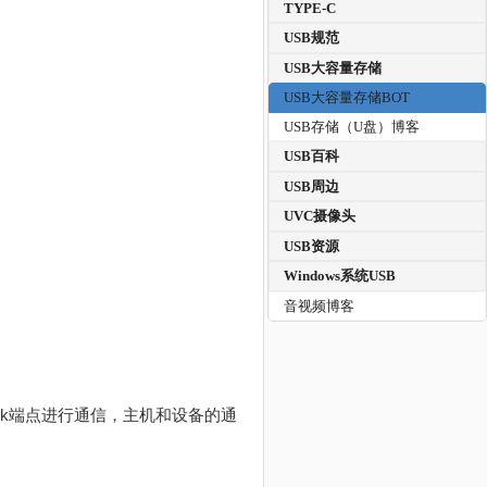
TYPE-C
USB规范
USB大容量存储
USB大容量存储BOT
USB存储（U盘）博客
USB百科
USB周边
UVC摄像头
USB资源
Windows系统USB
音视频博客
ulk端点进行通信，主机和设备的通