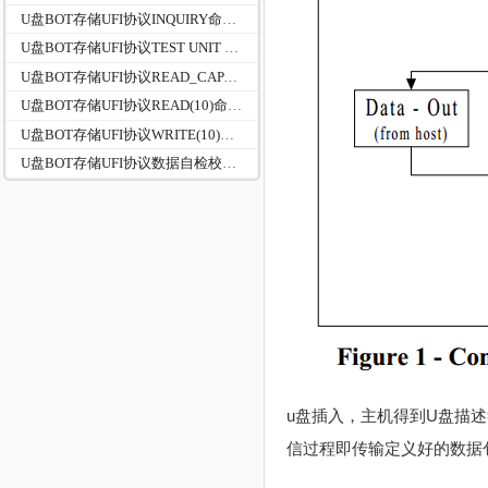
U盘BOT存储UFI协议INQUIRY命令说明及实例分析2
U盘BOT存储UFI协议TEST UNIT READY命令:0x00
U盘BOT存储UFI协议READ_CAPACITY命令说明及实例分析
U盘BOT存储UFI协议READ(10)命令:0x28
U盘BOT存储UFI协议WRITE(10)命令:0x2A
U盘BOT存储UFI协议数据自检校验命令VERIFY:0x2F
u盘插入，主机得到U盘描述符
信过程即传输定义好的数据