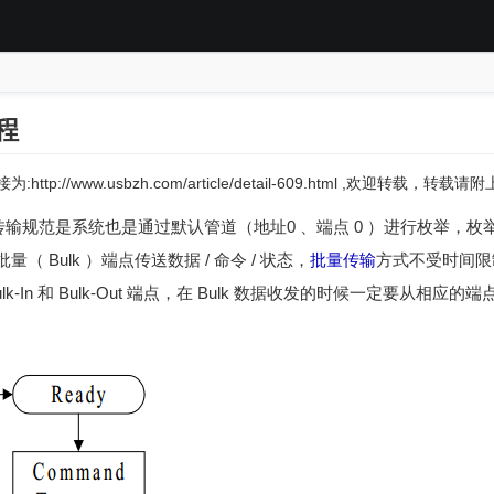
程
:http://www.usbzh.com/article/detail-609.html ,欢迎转载，转
nly 传输规范是系统也是通过默认管道（地址0 、端点 0 ）进行枚举
 Bulk ）端点传送数据 / 命令 / 状态，
批量传输
方式不受时间限
lk-In 和 Bulk-Out 端点，在 Bulk 数据收发的时候一定要从相应的