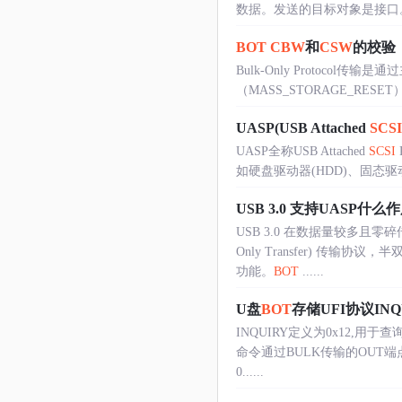
数据。发送的目标对象是接口。bmRequest
BOT
CBW
和
CSW
的校验
Bulk-Only Protocol传
（MASS_STORAGE_RE
UASP(USB Attached
SCSI
UASP全称USB Attached
SCSI
如硬盘驱动器(HDD)、固态驱动
USB 3.0 支持UASP什么
USB 3.0 在数据量较多
Only Transfer) 
功能。
BOT
......
U盘
BOT
存储UFI协议IN
INQUIRY定义为0x12,
命令通过BULK传输的OUT
0......