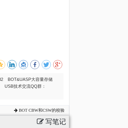
032 BOT&UASP大容量存储
376 USB技术交流QQ群：
BOT CBW和CSW的校验
写笔记