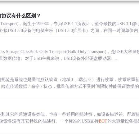
输协议有什么区别？
nly Transport)，诞生于1999年，专为USB 1.1所设计，至今最快的USB 
USB 3.0设备与电脑主板（USB 3.0扩展卡）之间，在同一时间单位内，
usMass Storage ClassBulk-Only Transport(Bulk-Only Transport)
数据传输。对于USB主机来说，USB设备外部硬盘驱动器......
ly 传输规范是系统也是通过默认管道（地址0 、端点 0 ）进行枚举，枚举
k ）端点传送数据 / 命令 / 状态，批量传输方式不受时间限制并能保证数
port即存储设备和其它的普通设备类似，也有一些通用的描述符，如设备描述符、
储设备没有其它特殊的描述符。一个标准的USB支持
BOT
的大容量设备描