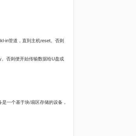
in管道，直到主机reset。否则
ery。否则便开始传输数据给U盘或
存储设备是一个基于块/扇区存储的设备，