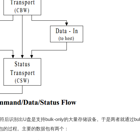
后识别出U盘是支持bulk-only的大量存储设备。于是两者就通过b
包的过程。主要的数据包有两个：