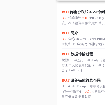
BOT
传输协议和UASP传
BOT
传输协议
BOT
(Bulk-O
议。在传输资料作业开始时，外接
BOT
简介
BOT
全称Universal Serial B
主机和USB设备之间进行大容量
BOT
数据传输过程
按照USB规范，Bulk-On
际工作仅仅使用批量（ Bul
含了 Bulk-In 和......
BOT
设备描述符及布局
Bulk-Only Trans
字符串描述符。
BOT
大容量存
量存储设备类型是接......