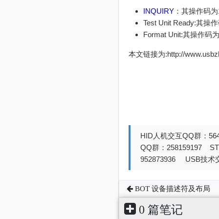
INQUIRY
：其操作码为1
Test Unit Ready:其
Format Unit:其操作码
本文链接为:http://www.usb
HID人机交互QQ群：564
QQ群：258159197 
952873936 USB技术交
BOT 设备描述符及布局
0 篇笔记