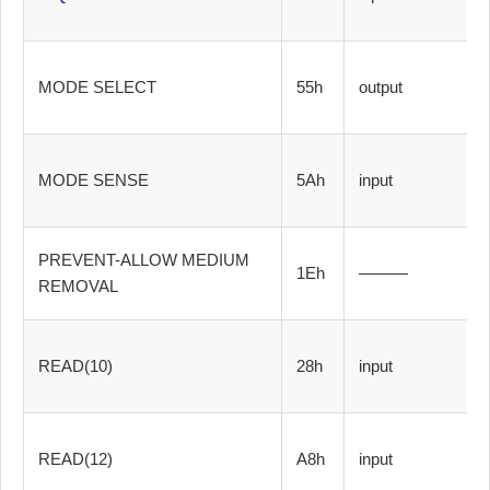
MODE SELECT
55h
output
MODE SENSE
5Ah
input
PREVENT-ALLOW MEDIUM
1Eh
———
REMOVAL
READ(10)
28h
input
READ(12)
A8h
input