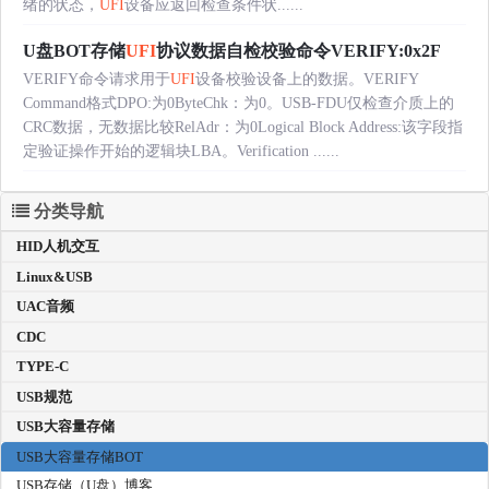
绪的状态，
UFI
设备应返回检查条件状......
U盘BOT存储
UFI
协议数据自检校验命令VERIFY:0x2F
VERIFY命令请求用于
UFI
设备校验设备上的数据。VERIFY
Command格式DPO:为0ByteChk：为0。USB-FDU仅检查介质上的
CRC数据，无数据比较RelAdr：为0Logical Block Address:该字段指
定验证操作开始的逻辑块LBA。Verification ......
分类导航
HID人机交互
Linux&USB
UAC音频
CDC
TYPE-C
USB规范
USB大容量存储
USB大容量存储BOT
USB存储（U盘）博客