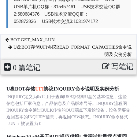
USB单片机QQ群：315457461 USB技术交流QQ群
2:580684376 USB技术交流QQ群：
952873936 USB技术交流3:1031974172
BOT GET_MAX_LUN
U盘BOT存储UFI协议READ_FORMAT_CAPACITIES命令说
明及实例分析
写笔记
0 篇笔记
U盘BOT存储
UFI
协议INQUIRY命令说明及实例分析
INQUIRY定义为0x12,用于查询USB存储即U盘的基本信息，这些
信息包括厂家信息，产品信息及产品版本号等。INQUIRY流程图
INQUIRY命令通过BULK传输的OUT端点下发给设备，设备需要先
返回基本的INQUIRY信息，再返回CSW状态。INQUIRY命令格式
LUN ：被设置为 0......
Windows10 x64基于BOT规范虚拟U盘调试批量端点返回