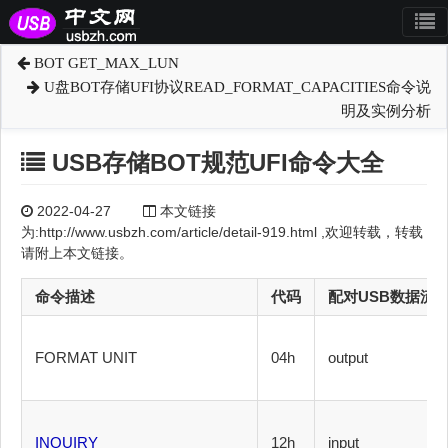
BOT GET_MAX_LUN
U盘BOT存储UFI协议READ_FORMAT_CAPACITIES命令说
明及实例分析
USB存储BOT规范UFI命令大全
2022-04-27
本文链接
为:http://www.usbzh.com/article/detail-919.html ,欢迎转载，转载
请附上本文链接。
命令描述
代码
配对USB数据流
FORMAT UNIT
04h
output
INQUIRY
12h
input