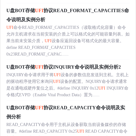
U盘BOT存储
UFI
协议READ_FORMAT_CAPACITIES命
令说明及实例分析
UFI
命令READ_FORMAT_CAPACITIES（读取格式化容量）命令
允许主机请求在当前安装的介质上可以格式化的可能容量列表。如
果当前未安装介质，
UFI
设备应返回设备可格式化的最大容量。
define READ_FORMAT_CAPACITIES
0x23READ_FORMAT_CAPAC......
U盘BOT存储
UFI
协议INQUIRY命令说明及实例分析2
INQUIRY命令请求用于将
UFI
设备的参数信息发送到主机。主机上
的驱动程序使用它来询问
UFI
设备的配置。NQUIRY命令请求通常
是在通电或硬件复位之后。#define INQUIRY 0x12
UFI
INQUIRY命
令格式EVPD（Enable Vital Product Data）置为......
U盘BOT存储
UFI
协议READ_CAPACITY命令说明及实
例分析
READ_CAPACITY命令用于主机从设备获取当前设备媒价的存储
容量。#define READ_CAPACITY 0x25
UFI
READ CAPACITY命令