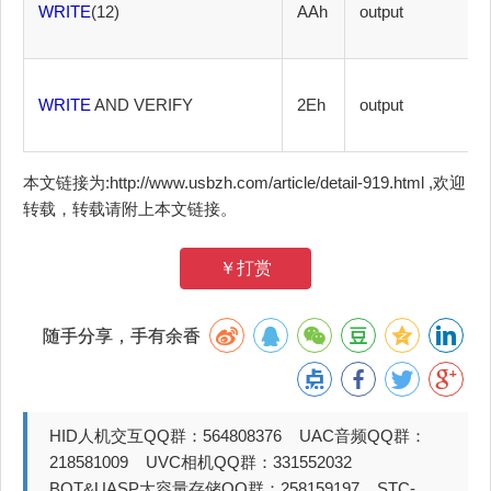
WRITE
(12)
AAh
output
WRITE
AND VERIFY
2Eh
output
本文链接为:http://www.usbzh.com/article/detail-919.html ,欢迎
转载，转载请附上本文链接。
￥打赏
随手分享，手有余香
HID人机交互QQ群：564808376 UAC音频QQ群：
218581009 UVC相机QQ群：331552032
BOT&UASP大容量存储QQ群：258159197 STC-