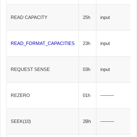
READ CAPACITY
25h
input
READ_FORMAT_CAPACITIES
23h
input
REQUEST SENSE
03h
input
REZERO
01h
———
SEEK(10)
2Bh
———