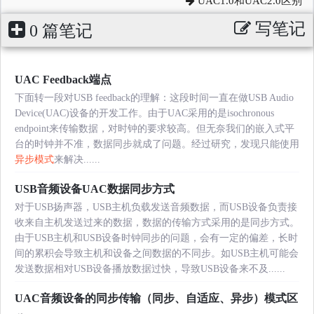
UAC1.0和UAC2.0区别
写笔记
0 篇笔记
UAC Feedback端点
下面转一段对USB feedback的理解：这段时间一直在做USB Audio
Device(UAC)设备的开发工作。由于UAC采用的是isochronous
endpoint来传输数据，对时钟的要求较高。但无奈我们的嵌入式平
台的时钟并不准，数据同步就成了问题。经过研究，发现只能使用
异步模式
来解决......
USB音频设备UAC数据同步方式
对于USB扬声器，USB主机负载发送音频数据，而USB设备负责接
收来自主机发送过来的数据，数据的传输方式采用的是同步方式。
由于USB主机和USB设备时钟同步的问题，会有一定的偏差，长时
间的累积会导致主机和设备之间数据的不同步。如USB主机可能会
发送数据相对USB设备播放数据过快，导致USB设备来不及......
UAC音频设备的同步传输（同步、自适应、异步）模式区