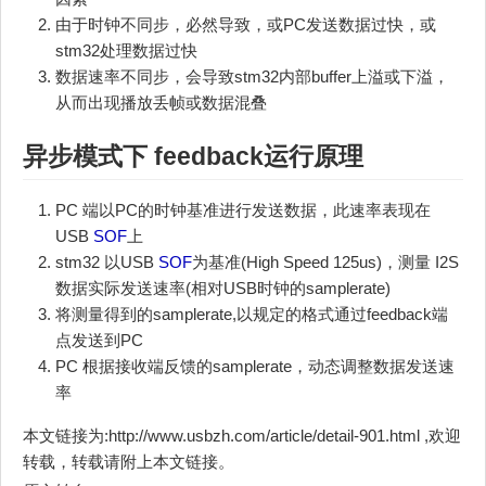
由于时钟不同步，必然导致，或PC发送数据过快，或
stm32处理数据过快
数据速率不同步，会导致stm32内部buffer上溢或下溢，
从而出现播放丢帧或数据混叠
异步模式下 feedback运行原理
PC 端以PC的时钟基准进行发送数据，此速率表现在
USB
SOF
上
stm32 以USB
SOF
为基准(High Speed 125us)，测量 I2S
数据实际发送速率(相对USB时钟的samplerate)
将测量得到的samplerate,以规定的格式通过feedback端
点发送到PC
PC 根据接收端反馈的samplerate，动态调整数据发送速
率
本文链接为:http://www.usbzh.com/article/detail-901.html ,欢迎
转载，转载请附上本文链接。