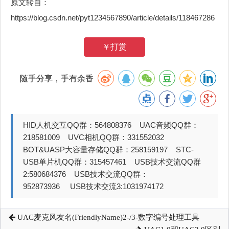
原文转自：
https://blog.csdn.net/pyt1234567890/article/details/118467286
￥打赏
随手分享，手有余香
HID人机交互QQ群：564808376 UAC音频QQ群：
218581009 UVC相机QQ群：331552032
BOT&UASP大容量存储QQ群：258159197 STC-
USB单片机QQ群：315457461 USB技术交流QQ群
2:580684376 USB技术交流QQ群：
952873936 USB技术交流3:1031974172
UAC麦克风友名(FriendlyName)2-/3-数字编号处理工具