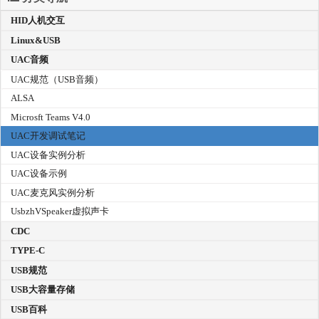
HID人机交互
Linux&USB
UAC音频
UAC规范（USB音频）
ALSA
Microsft Teams V4.0
UAC开发调试笔记
UAC设备实例分析
UAC设备示例
UAC麦克风实例分析
UsbzhVSpeaker虚拟声卡
CDC
TYPE-C
USB规范
USB大容量存储
USB百科