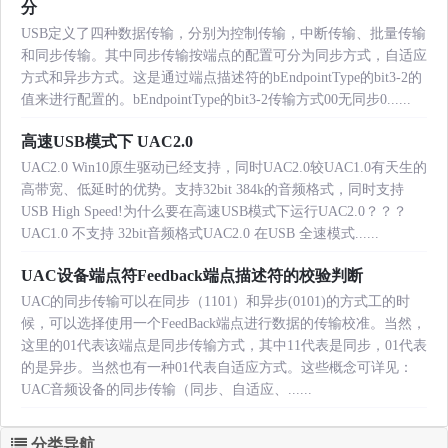
分
USB定义了四种数据传输，分别为控制传输，中断传输、批量传输
和同步传输。其中同步传输按端点的配置可分为同步方式，自适应
方式和异步方式。这是通过端点描述符的bEndpointType的bit3-2的
值来进行配置的。bEndpointType的bit3-2传输方式00无同步0......
高速USB模式下 UAC2.0
UAC2.0 Win10原生驱动已经支持，同时UAC2.0较UAC1.0有天生的
高带宽、低延时的优势。支持32bit 384k的音频格式，同时支持
USB High Speed!为什么要在高速USB模式下运行UAC2.0？？？
UAC1.0 不支持 32bit音频格式UAC2.0 在USB 全速模式......
UAC设备端点符Feedback端点描述符的校验判断
UAC的同步传输可以在同步（1101）和异步(0101)的方式工的时
候，可以选择使用一个FeedBack端点进行数据的传输校准。当然，
这里的01代表该端点是同步传输方式，其中11代表是同步，01代表
的是异步。当然也有一种01代表自适应方式。这些概念可详见：
UAC音频设备的同步传输（同步、自适应、......
分类导航