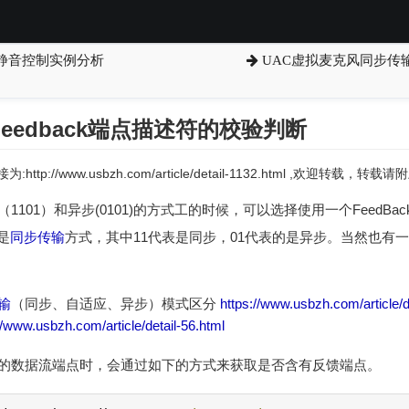
及静音控制实例分析
UAC虚拟麦克风同步传输
eedback端点描述符的校验判断
:http://www.usbzh.com/article/detail-1132.html ,欢迎转载，
1101）和异步(0101)的方式工的时候，可以选择使用一个FeedB
是
同步传输
方式，其中11代表是同步，01代表的是异步。当然也有一
输
（同步、自适应、异步）模式区分
https://www.usbzh.com/article/d
//www.usbzh.com/article/detail-56.html
备的数据流端点时，会通过如下的方式来获取是否含有反馈端点。