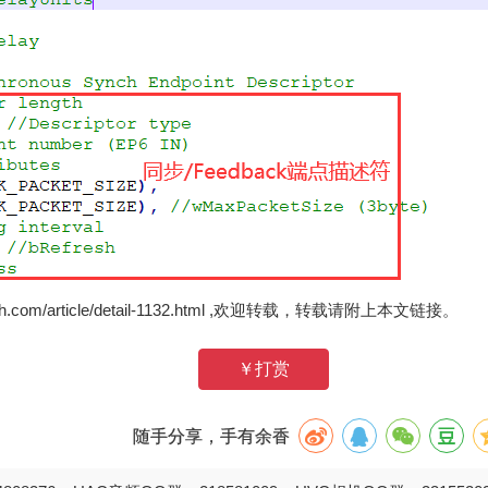
zh.com/article/detail-1132.html ,欢迎转载，转载请附上本文链接。
￥打赏
随手分享，手有余香