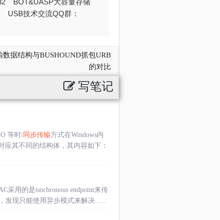
032 BOT&UASP大容量存储
376 USB技术交流QQ群：
数据结构与BUSHOUND抓包URB
的对比
写笔记
 等时/
同步传输
方式在Windows内
式对应其不同的结构体，其内容如下：
的是isochronous endpoint来传
只能使用异步模式来解决......