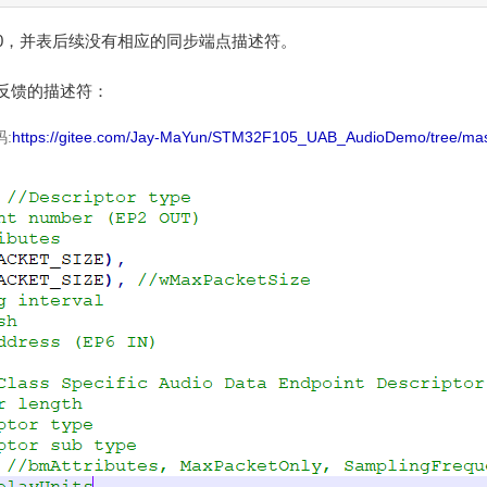
ess为0，并表后续没有相应的同步端点描述符。
反馈的描述符：
:
https://gitee.com/Jay-MaYun/STM32F105_UAB_AudioDemo/tree/mas