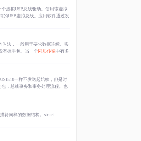
是一个虚拟USB总线驱动。使用该虚拟
纯的USB虚拟总线。应用软件通过发
”的叫法，一般用于要求数据连续、实
没有握手包。当一个
同步传输
中有多
SB2.0一样不发送起始帧，但是时
的包，总线事务和事务处理流程。也
符同样的数据结构。struct