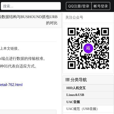
QQ注册/登录
帐号登录
数据结构与BUSHOUND抓包URB
关注公众号
的对比
转载请附上本文链接。
ack端点进行数据的传输校准。
种01代表自适应方式。
分类导航
etail-762.html
HID人机交互
Linux&USB
UAC音频
UAC规范（USB音频）