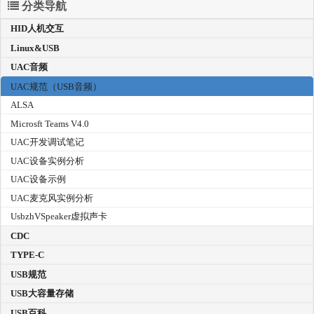
分类导航
HID人机交互
Linux&USB
UAC音频
UAC规范（USB音频）
ALSA
Microsft Teams V4.0
UAC开发调试笔记
UAC设备实例分析
UAC设备示例
UAC麦克风实例分析
UsbzhVSpeaker虚拟声卡
CDC
TYPE-C
USB规范
USB大容量存储
USB百科