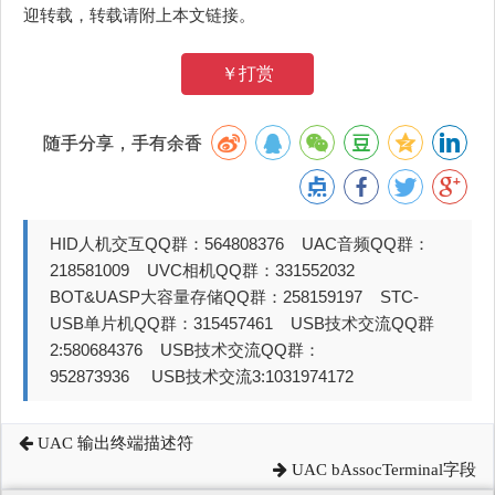
迎转载，转载请附上本文链接。
￥打赏
随手分享，手有余香
HID人机交互QQ群：564808376 UAC音频QQ群：
218581009 UVC相机QQ群：331552032
BOT&UASP大容量存储QQ群：258159197 STC-
USB单片机QQ群：315457461 USB技术交流QQ群
2:580684376 USB技术交流QQ群：
952873936 USB技术交流3:1031974172
UAC 输出终端描述符
UAC bAssocTerminal字段