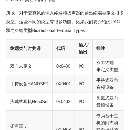
所以，对于麦克风的输入终端和扬声器的输出终端会定义很多
类型。这些不同的类型有很多功能。比如我们要介绍的UAC
双向终端类型Bidirectional Terminal Types
输入/
终端类与时共进
代码
描述
输出
双向终端，
双向未定义
0x0400
I/O
未定义类型
手持式双向
手持设备HANDSET
0X0401
I/O
音频设备
头戴式双向
头戴式耳机HeadSet
0x0402
I/O
音频设备
专为基于主
机的回声消
扬声器，
0X0403
I/O
除而设计的