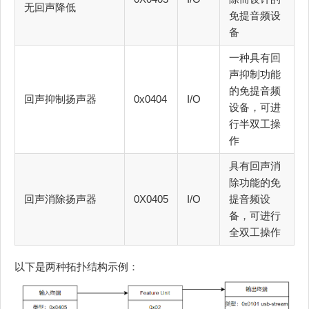
无回声降低
免提音频设
备
一种具有回
声抑制功能
的免提音频
回声抑制扬声器
0x0404
I/O
设备，可进
行半双工操
作
具有回声消
除功能的免
回声消除扬声器
0X0405
I/O
提音频设
备，可进行
全双工操作
以下是两种拓扑结构示例：