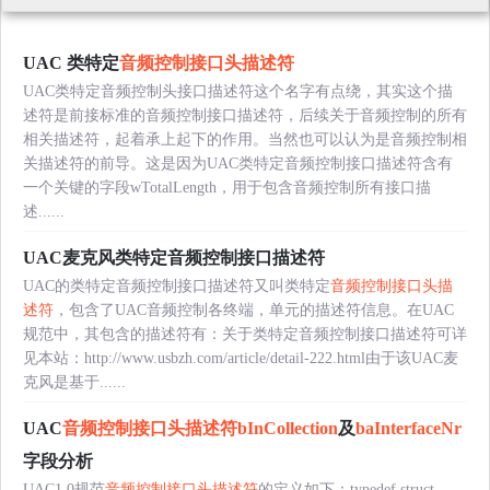
UAC 类特定
音频控制接口头描述符
UAC类特定音频控制头接口描述符这个名字有点绕，其实这个描
述符是前接标准的音频控制接口描述符，后续关于音频控制的所有
相关描述符，起着承上起下的作用。当然也可以认为是音频控制相
关描述符的前导。这是因为UAC类特定音频控制接口描述符含有
一个关键的字段wTotalLength，用于包含音频控制所有接口描
述......
UAC麦克风类特定音频控制接口描述符
UAC的类特定音频控制接口描述符又叫类特定
音频控制接口头描
述符
，包含了UAC音频控制各终端，单元的描述符信息。在UAC
规范中，其包含的描述符有：关于类特定音频控制接口描述符可详
见本站：http://www.usbzh.com/article/detail-222.html由于该UAC麦
克风是基于......
UAC
音频控制接口头描述符
bInCollection
及
baInterfaceNr
字段分析
UAC1.0规范
音频控制接口头描述符
的定义如下：typedef struct