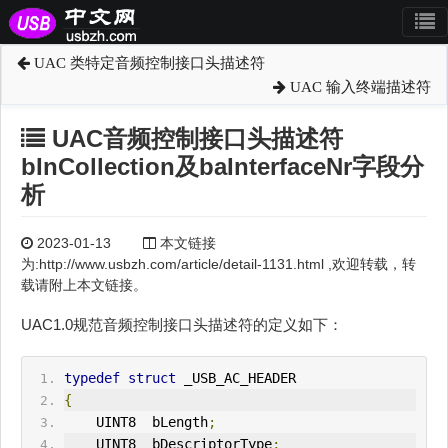
UAC 类特定音频控制接口头描述符
UAC 输入终端描述符
UAC音频控制接口头描述符
bInCollection及baInterfaceNr字段分
析
2023-01-13
本文链接
为:http://www.usbzh.com/article/detail-1131.html ,欢迎转载，转
载请附上本文链接。
UAC1.0规范音频控制接口头描述符的定义如下：
typedef
struct
 _USB_AC_HEADER
{
    U
IN
T8  bLength
;
    U
IN
T8  bDescriptorType
;