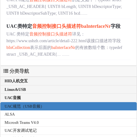
_USB_AC_HEADER{ UINT8 bLength; UINT8 bDescriptorType;
UINT8 bDescriptorSubType; UINT16 bcd......
UAC类特定
音频控制接口头描述符
baInterfaceNr
字段
UAC 类特定
音频控制接口头描述符
详见：
https://www.usbzh.com/article/detail-222.html该接口描述符字段
bInCollection
表示后面的
baInterfaceNr
的有效数组个数：typedef
struct _USB_AC_HEADER{... ......
分类导航
HID人机交互
Linux&USB
UAC音频
UAC规范（USB音频）
ALSA
Microsft Teams V4.0
UAC开发调试笔记