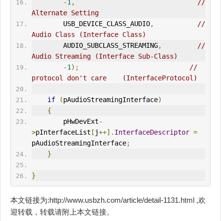
-
1
,
// 
Alternate Setting
        USB_DEVICE_CLASS_AUDIO
,
// 
Audio Class (Interface Class)
        AUDIO_SUBCLASS_STREAMING
,
// 
Audio Streaming (Interface Sub-Class)
-
1
);
// 
protocol don't care    (InterfaceProtocol)
if
(
pAudioStreamingInterface
)
{
        pHwDevExt
-
>
pInterfaceList
[
j
++].
InterfaceDescriptor
=
pAudioStreamingInterface
;
}
}
本文链接为:http://www.usbzh.com/article/detail-1131.html ,欢
迎转载，转载请附上本文链接。