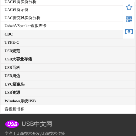
UAC设备实例分析
UAC设备示例
UAC麦克风实例分析
UsbzhVSpeaker虚拟声卡
CDC
TYPE-C
USB规范
USB大容量存储
USB百科
USB周边
UVC摄像头
USB资源
Windows系统USB
音视频博客
USB中文网
专注于USB技术开发,USB技术传播