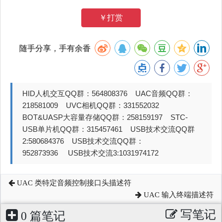
￥打赏
随手分享，手有余香
HID人机交互QQ群：564808376 UAC音频QQ群：
218581009 UVC相机QQ群：331552032
BOT&UASP大容量存储QQ群：258159197 STC-
USB单片机QQ群：315457461 USB技术交流QQ群
2:580684376 USB技术交流QQ群：
952873936 USB技术交流3:1031974172
UAC 类特定音频控制接口头描述符
UAC 输入终端描述符
写笔记
0 篇笔记