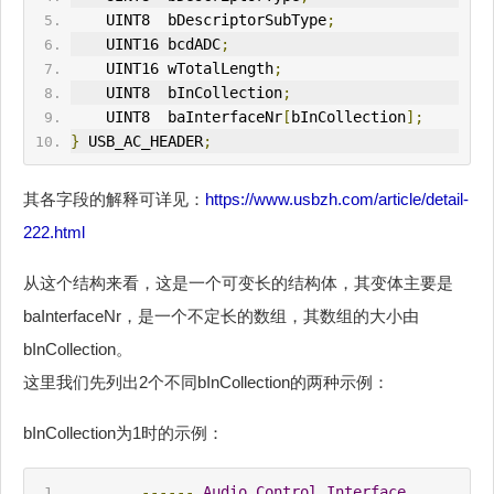
    U
IN
T8  bDescriptorSubType
;
    UINT16 bcdADC
;
    UINT16 wTotalLength
;
    UINT8  bInCollection
;
    UINT8  baInterfaceNr
[
bInCollection
];
}
 USB_AC_HEADER
;
其各字段的解释可详见：
https://www.usbzh.com/article/detail-
222.html
从这个结构来看，这是一个可变长的结构体，其变体主要是
baInterfaceNr，是一个不定长的数组，其数组的大小由
bInCollection。
这里我们先列出2个不同bInCollection的两种示例：
bInCollection为1时的示例：
------
Audio
Control
Interface