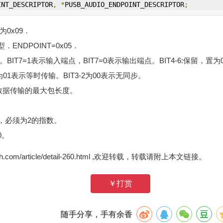
INT_DESCRIPTOR
,
*
PUSB_AUDIO_ENDPOINT_DESCRIPTOR
;
为0x09．
符类型．ENDPOINT=0x05．
端点地址。BIT7=1表示输入端点，BIT7=0表示输出端点。BIT4-6:保留，置
0:必须为01表示等时传输。BIT3-2为00表示无同步。
端点的数据传输的最大包长度。
间，必须为2的指数。
0。
zh.com/article/detail-260.html ,欢迎转载，转载请附上本文链接。
￥打赏
随手分享，手有余香