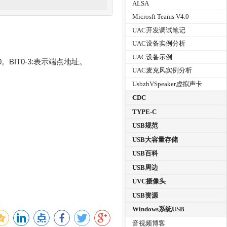
ALSA
Microsft Teams V4.0
UAC开发调试笔记
UAC设备实例分析
UAC设备示例
为0。BIT0-3:表示端点地址。
UAC麦克风实例分析
UsbzhVSpeaker虚拟声卡
CDC
TYPE-C
USB规范
USB大容量存储
USB百科
USB周边
UVC摄像头
USB资源
Windows系统USB
音视频博客