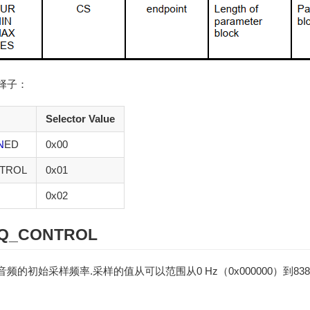
择子：
Selector Value
N
ED
0x00
TROL
0x01
0x02
Q_CONTROL
初始采样频率.采样的值从可以范围从0 Hz（0x000000）到838860