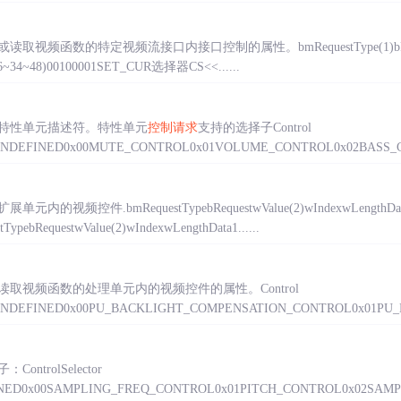
读取视频函数的特定视频流接口内接口控制的属性。bmRequestType(1)bReque
(26~34~48)00100001SET_CUR选择器CS<<......
特性单元描述符。特性单元
控制请求
支持的选择子Control
L_UNDEFINED0x00MUTE_CONTROL0x01VOLUME_CONTROL0x02BASS_C
元内的视频控件.bmRequestTypebRequestwValue(2)wIndexwLength
RequestwValue(2)wIndexwLengthData1......
读取视频函数的处理单元内的视频控件的属性。Control
_UNDEFINED0x00PU_BACKLIGHT_COMPENSATION_CONTROL0x01PU_BR
ntrolSelector
NED0x00SAMPLING_FREQ_CONTROL0x01PITCH_CONTROL0x02SAMP