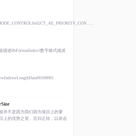
ODE_CONTROL0x02CT_AE_PRIORITY_CON......
描述0bFormatIndex1数字格式描述
exwLengthData00100001
Size
能并不是因为我们因为项目上的要
目上的优势之资。言归正转，以前在