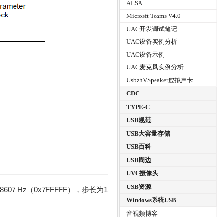
ALSA
Microsft Teams V4.0
UAC开发调试笔记
UAC设备实例分析
UAC设备示例
UAC麦克风实例分析
UsbzhVSpeaker虚拟声卡
CDC
TYPE-C
USB规范
USB大容量存储
USB百科
USB周边
UVC摄像头
USB资源
7 Hz（0x7FFFFF），步长为1
Windows系统USB
音视频博客