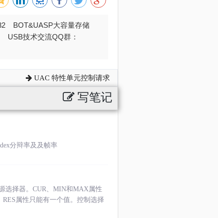
032 BOT&UASP大容量存储
376 USB技术交流QQ群：
UAC 特性单元控制请求
写笔记
ndex分辩率及及帧率
择器。CUR、MIN和MAX属性
。RES属性只能有一个值。控制选择