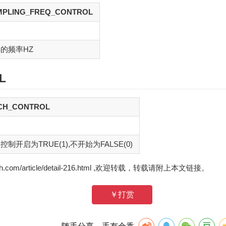
MPLING_FREQ_CONTROL
的频率HZ
L
TCH_CONTROL
控制开启为TRUE(1),不开始为FALSE(0)
zh.com/article/detail-216.html ,欢迎转载，转载请附上本文链接。
￥打赏
随手分享，手有余香