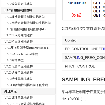
UAC 设备限定描述符
UAC音频控制描述符
UAC 标准音频控制接口描述符
UAC 类特定音频控制接口头描述符
音频流端点控制支持如下选
UAC音频控制接口头描述符bInCollection及baInterfaceNr字段分析
UAC 输入终端描述符
Control
UAC 输出终端描述符
UAC双向终端类型Bidirectional Terminal Types
EP_CONTROL_UNDEF
I
UAC bAssocTerminal字段
SAMPL
IN
G_FREQ_CON
UAC 终端类型
PITCH_CONTROL
UAC 混音单元描述符
UAC 选择单元描述符
SAMPL
IN
G_FRE
UAC 特性单元描述符
UAC1.0音频控制描述符下的中断端点
处理单元
采样频率控制用于设置同步音频的
UAC 处理单元描述符
Hz（0x0001）。
UAC 上下混音处理单元描述符