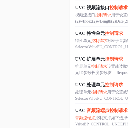
UVC 视频流接口
控制请求
视频流接口
控制请求
用于设置或
(2)wIndex(2)wLength(2)Data
UAC 特性单元
控制请求
特性单元
控制请求
对应于音频
SelectorValueFU_CONTRO
UVC 扩展单元
控制请求
扩展单元
控制请求
设置或读取扩展单
元ID参数长度参数块bmRequestTypeb
UVC 处理单元
控制请求
处理单元
控制请求
用于设置或
SelectorValuePU_CONTROL
UAC
音频流端点
控制请求
音频流端点
控制支持如下选择子：Co
ValueEP_CONTROL_UNDEFI