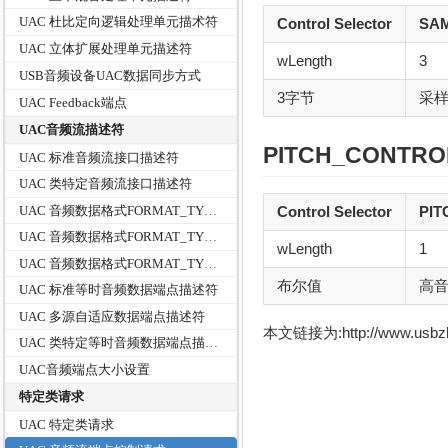
UAC 杜比定向逻辑处理单元描术符
Control Selector
SA
UAC 立体扩展处理单元描述符
wLength
3
USB音频设备UAC数据同步方式
3字节
采样
UAC Feedback端点
UAC音频流描述符
PITCH_CONTRO
UAC 标准音频流接口描述符
UAC 类特定音频流接口描述符
Control Selector
PI
UAC 音频数据格式FORMAT_TYPE_I
UAC 音频数据格式FORMAT_TYPE_2
wLength
1
UAC 音频数据格式FORMAT_TYPE_3
布尔值
高音
UAC 标准等时音频数据端点描述符
UAC 多源自适应数据端点描述符
本文链接为:http://www.usb
UAC 类特定等时音频数据端点描述符
UAC音频端点大小设置
特定类请求
UAC 特定类请求