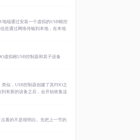
本地端通过安装一个虚拟的USB根控
SB信息通过网络传输到本地，在本地
PDO虚拟根USB控制器和其子设备
O）类似，USB控制器创建了其PDO之
器收到有新的设备之后，会开始收集这
谈起，好像有点看的不是很明白。先把上一节的