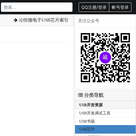
QQ注册/登录
帐号登录
沁恒微电子USB芯片索引
关注公众号
分类导航
USB开发资源
USB开发调试工具
USB书籍
USB芯片