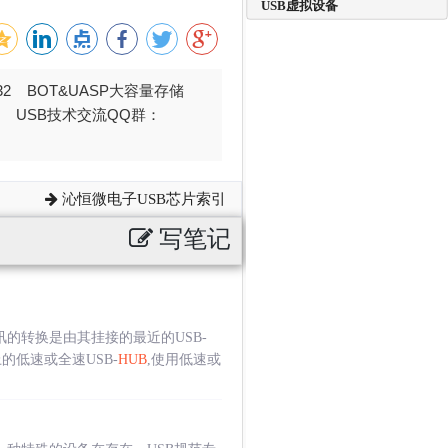
USB虚拟设备
032 BOT&UASP大容量存储
376 USB技术交流QQ群：
沁恒微电子USB芯片索引
写笔记
讯的转换是由其挂接的最近的USB-
的低速或全速USB-
HUB
,使用低速或