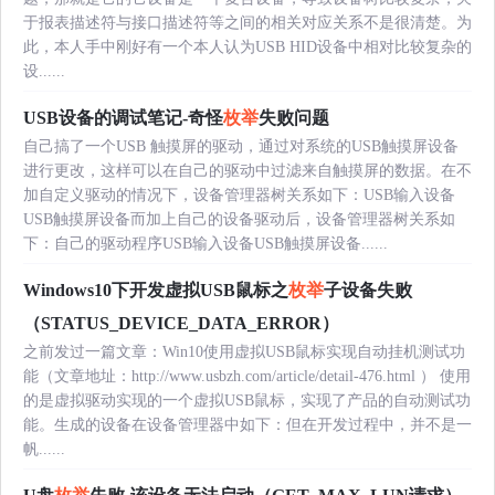
于报表描述符与接口描述符等之间的相关对应关系不是很清楚。为
此，本人手中刚好有一个本人认为USB HID设备中相对比较复杂的
设......
USB设备的调试笔记-奇怪
枚举
失败问题
自己搞了一个USB 触摸屏的驱动，通过对系统的USB触摸屏设备
进行更改，这样可以在自己的驱动中过滤来自触摸屏的数据。在不
加自定义驱动的情况下，设备管理器树关系如下：USB输入设备
USB触摸屏设备而加上自己的设备驱动后，设备管理器树关系如
下：自己的驱动程序USB输入设备USB触摸屏设备......
Windows10下开发虚拟USB鼠标之
枚举
子设备失败
（STATUS_DEVICE_DATA_ERROR）
之前发过一篇文章：Win10使用虚拟USB鼠标实现自动挂机测试功
能（文章地址：http://www.usbzh.com/article/detail-476.html ） 使用
的是虚拟驱动实现的一个虚拟USB鼠标，实现了产品的自动测试功
能。生成的设备在设备管理器中如下：但在开发过程中，并不是一
帆......