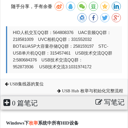
随手分享，手有余香
HID人机交互QQ群：564808376 UAC音频QQ群：
218581009 UVC相机QQ群：331552032
BOT&UASP大容量存储QQ群：258159197 STC-
USB单片机QQ群：315457461 USB技术交流QQ群
2:580684376 USB技术交流QQ群：
952873936 USB技术交流3:1031974172
USB集线器的复位
USB Hub 枚举与初始化完整流程
写笔记
0 篇笔记
Windows下
枚举
系统中所有HID设备