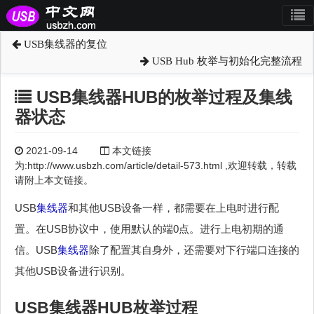
USB集线器的复位
USB Hub 枚举与初始化完整流程
USB集线器HUB的枚举过程及集线
器状态
2021-09-14
本文链接
为:http://www.usbzh.com/article/detail-573.html ,欢迎转载，转载
请附上本文链接。
USB
集线器
和其他USB设备一样，都需要在上电时进行配
置。在USB协议中，使用默认的端0点。进行上电初期的通
信。USB
集线器
除了配置其自身外，还需要对下行端口连接的
其他USB设备进行识别。
USB
集线器
HUB枚举过程