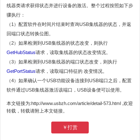
线器类请求获得状态并进行设备的激活。整个过程按照如下步
骤执行：
（1）配置软件在时间片结束时查询USB集线器的状态，并返
回端口状态转换位图。
（2）如果检测到USB集线器的状态改变，则执行
GetHubStatus
请求，读取集线器的状态改变情况。
（3）如果检测到USB集线器的端口状态改变，则执行
GetPortStatus
请求，读取端口特征的 改变情况。
（4）如果确认一个USB功能设备连接到USB端口之后，配置
软件通过USB集线器激活该端口，USB设备便可以使用。
本文链接为:http://www.usbzh.com/article/detail-573.html ,欢迎
转载，转载请附上本文链接。
￥打赏