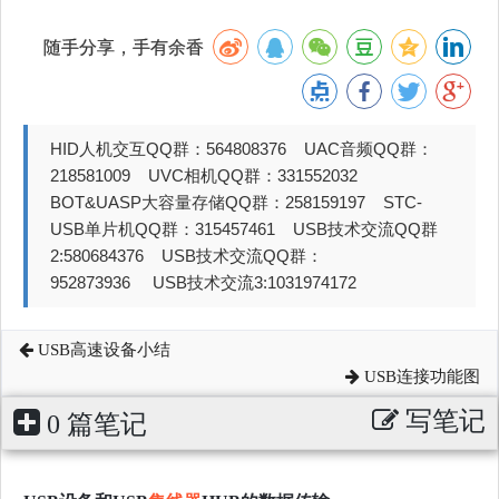
随手分享，手有余香
HID人机交互QQ群：564808376 UAC音频QQ群：
218581009 UVC相机QQ群：331552032
BOT&UASP大容量存储QQ群：258159197 STC-
USB单片机QQ群：315457461 USB技术交流QQ群
2:580684376 USB技术交流QQ群：
952873936 USB技术交流3:1031974172
USB高速设备小结
USB连接功能图
写笔记
0 篇笔记