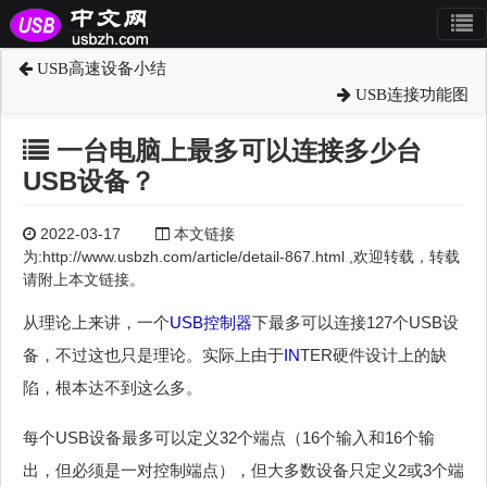
USB高速设备小结
USB连接功能图
一台电脑上最多可以连接多少台
USB设备？
2022-03-17
本文链接
为:http://www.usbzh.com/article/detail-867.html ,欢迎转载，转载
请附上本文链接。
从理论上来讲，一个
USB控制器
下最多可以连接127个USB设
备，不过这也只是理论。实际上由于
IN
TER硬件设计上的缺
陷，根本达不到这么多。
每个USB设备最多可以定义32个端点（16个输入和16个输
出，但必须是一对控制端点），但大多数设备只定义2或3个端