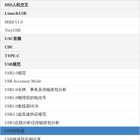
HID人机交互
Linux&USB
MIDI V1.0
TinyUSB
UAC音频
CDC
TYPE-C
USB规范
USB2.0规范
USB Accessory Mode
USB2.0令牌、事务及传输抓包分析
USB2.0物理层的电信号
USB2.0集线器HUB
USB3.2超高速协议规范
USB3总线分析仪传输抓包分析
USB控制器
USB描述符实例分享