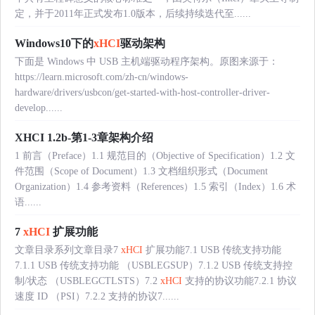
定，并于2011年正式发布1.0版本，后续持续迭代至......
Windows10下的
xHCI
驱动架构
下面是 Windows 中 USB 主机端驱动程序架构。原图来源于：
https://learn.microsoft.com/zh-cn/windows-
hardware/drivers/usbcon/get-started-with-host-controller-driver-
develop......
XHCI 1.2b-第1-3章架构介绍
1 前言（Preface）1.1 规范目的（Objective of Specification）1.2 文
件范围（Scope of Document）1.3 文档组织形式（Document
Organization）1.4 参考资料（References）1.5 索引（Index）1.6 术
语......
7
xHCI
扩展功能
文章目录系列文章目录7
xHCI
扩展功能7.1 USB 传统支持功能
7.1.1 USB 传统支持功能 （USBLEGSUP）7.1.2 USB 传统支持控
制/状态 （USBLEGCTLSTS）7.2
xHCI
支持的协议功能7.2.1 协议
速度 ID （PSI）7.2.2 支持的协议7......