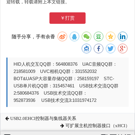
迎转载，转载请附上本文链接。
￥打赏
随手分享，手有余香
HID人机交互QQ群：564808376 UAC音频QQ群：
218581009 UVC相机QQ群：331552032
BOT&UASP大容量存储QQ群：258159197 STC-
USB单片机QQ群：315457461 USB技术交流QQ群
2:580684376 USB技术交流QQ群：
952873936 USB技术交流3:1031974172
USB2.0EHCI控制器与集线器关系
可扩展主机控制器接口（xHCI）