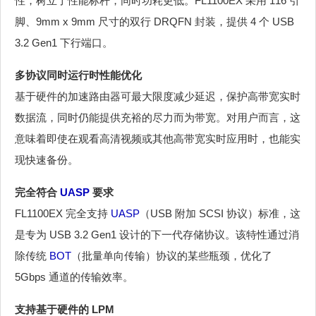
性，树立了性能标杆，同时功耗更低。FL1100EX 采用 116 引
脚、9mm x 9mm 尺寸的双行 DRQFN 封装，提供 4 个 USB
3.2 Gen1 下行端口。
多协议同时运行时性能优化
基于硬件的加速路由器可最大限度减少延迟，保护高带宽实时
数据流，同时仍能提供充裕的尽力而为带宽。对用户而言，这
意味着即使在观看高清视频或其他高带宽实时应用时，也能实
现快速备份。
完全符合
UASP
要求
FL1100EX 完全支持
UASP
（USB 附加 SCSI 协议）标准，这
是专为 USB 3.2 Gen1 设计的下一代存储协议。该特性通过消
除传统
BOT
（批量单向传输）协议的某些瓶颈，优化了
5Gbps 通道的传输效率。
支持基于硬件的 LPM