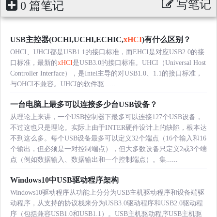
写笔记
0 篇笔记
USB主控器(OCHI,UCHI,ECHIC,
xHCI
)有什么区别？
OHCI、UHCI都是USB1.1的接口标准，而EHCI是对应USB2.0的接
口标准，最新的
xHCI
是USB3.0的接口标准。UHCI（Universal Host
Controller Interface），是Intel主导的对USB1.0、1.1的接口标准，
与OHCI不兼容。UHCI的软件驱......
一台电脑上最多可以连接多少台USB设备？
从理论上来讲，一个USB控制器下最多可以连接127个USB设备，
不过这也只是理论。实际上由于INTER硬件设计上的缺陷，根本达
不到这么多。每个USB设备最多可以定义32个端点（16个输入和16
个输出，但必须是一对控制端点），但大多数设备只定义2或3个端
点（例如数据输入、数据输出和一个控制端点）。集......
Windows10中USB驱动程序架构
Windows10驱动程序从功能上分分为USB主机驱动程序和设备端驱
动程序，从支持的协议栈来分为USB3.0驱动程序和USB2.0驱动程
序（包括兼容USB1.0和USB1.1）。USB主机驱动程序USB主机驱