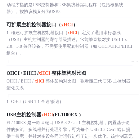
动程序指的是USB控制器和USB集线器驱动程序（包括根集线
器）。按协议栈又分为USB3.......
可扩展主机控制器接口（
xHCI
）
1. 概述可扩展主机控制器接口（
xHCI
）定义了通用串行总线
（USB）主机控制器的寄存器级描述。它能够直接对接 USB 1.x、
2.0、3.0 兼容设备，不需要使用配套控制器（如 OHCI/UHCI/EHCI
组合）。
┌───────────────────────────────────────......
OHCI / EHCI /
xHCI
整体架构对比图
OHCI / EHCI /
xHCI
整体架构对比图一张看懂三代 USB 主控制器
进化关系
┌─────────────────────────────────────────
1. OHCI (USB 1.1 全速/低速)......
USB主机控制器
xHCI
(FL1100EX )
FL1100EX 是一款 4 端口 USB 3.2 Gen1 主机控制器，内置基于硬
件的多流、多线程并行处理引擎，可为每个 USB 3.2 Gen1 端口提
供全带宽，并针对多设备同时运行进行了进一步优化。该控制器无