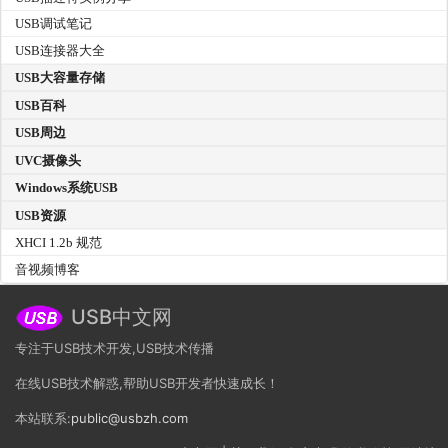
USB调试笔记
USB连接器大全
USB大容量存储
USB百科
USB周边
UVC摄像头
Windows系统USB
USB资源
XHCI 1.2b 规范
音视频博客
USB中文网
专注于USB技术开发,USB技术传播
在线USB技术解惑,帮助USB开发者快速成长！
本站联系:
public@usbzh.com