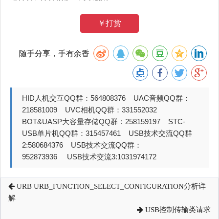
￥打赏
随手分享，手有余香
HID人机交互QQ群：564808376 UAC音频QQ群：
218581009 UVC相机QQ群：331552032
BOT&UASP大容量存储QQ群：258159197 STC-
USB单片机QQ群：315457461 USB技术交流QQ群
2:580684376 USB技术交流QQ群：
952873936 USB技术交流3:1031974172
URB URB_FUNCTION_SELECT_CONFIGURATION分析详
解
USB控制传输类请求