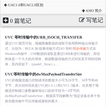
UAC1.0和UAC2.0区别
ASIO 简介
写笔记
0 篇笔记
UVC 等时传输中的URB_ISOCH_TRANSFER
通过UVC规范可知，视频图像数据的读取可使用两种端点传输方
式，分别为：BULK 块/批量传输方式ISO 等时/
同步传输
方式在
Windows内核中，USB数据的读取是通过URB来进行传输的，其结
构体是一个大大的共用体，根据数据传输的方式对应其不同的结构
体，其内容如下：typedef _Struct_s......
UVC等时传输中的dwMaxPayloadTransferSize
UVC的视频流接口控制请求的数据大小可为26字节，34字节和48
字节，其分别对应的是UVC的1.0,1,1和UVC1.5版本。在其整个视
频流控制接口参数偏移地址22处的字段为一4字节的
dwMaxPayloadTransferSize，根据其字段解释为“指定设备在单个有
效负载传输中可以传输或接收的最大......