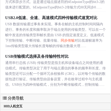
方式和异步方式。这是通过端点描述符的bEndpointType的bit3-2的
值来进行配置的。bEndpointType的bit3-2传输方式00无同步0......
USB2.0低速、全速、高速模式四种传输模式速宽对比
USB 数据传输通过事务来实现。事务在帧的主机控制时间间隔内
进行。事务的长度和频率取决于端点使用的传输类型。可以在一个
帧中发送的传输类型和帧长度由 USB 的指定速度定义。低速模式
下控制传输、中断传输、批量传输、
同步传输
对比低速帧速率为
1ms传输类型最大传输长度每帧的传输次数最大理......
USB传输模式选择及各传输特性对比
通用串行总线 (USB) 传输类型是指主机和设备端点之间使用的通
信模式。传输类型决定了用于与端点通信的事务的频率和长度。传
输类型还可以分配一个循环冗余校验和 (CRC)，以对每个传输的数
据包进行验证。传输类型由设备设置，并在枚举过程中与主机通
信。USB分为四种传输模式，分别为中断传输模式，控制传输......
分类导航
HID人机交互