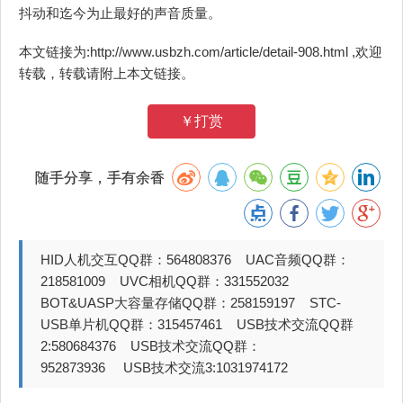
抖动和迄今为止最好的声音质量。
本文链接为:http://www.usbzh.com/article/detail-908.html ,欢迎
转载，转载请附上本文链接。
￥打赏
随手分享，手有余香
HID人机交互QQ群：564808376 UAC音频QQ群：
218581009 UVC相机QQ群：331552032
BOT&UASP大容量存储QQ群：258159197 STC-
USB单片机QQ群：315457461 USB技术交流QQ群
2:580684376 USB技术交流QQ群：
952873936 USB技术交流3:1031974172