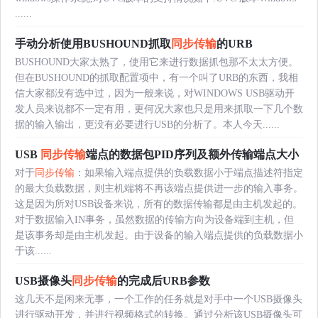
......
手动分析使用BUSHOUND抓取
同步传输
的URB
BUSHOUND大家太熟了，使用它来进行数据抓包那不太太方便。
但在BUSHOUND的抓取配置项中，有一个叫了URB的东西，我相
信大家都没有选中过，因为一般来说，对WINDOWS USB驱动开
发人员来说都不一定有用，更何况大家也只是用来抓取一下几个数
据的输入输出，更没有必要进行USB的分析了。本人今天......
USB
同步传输
端点的数据包PID序列及额外传输端点大小
对于
同步传输
：如果输入端点提供的负载数据小于端点描述符指定
的最大负载数据，则主机端将不再该端点提供进一步的输入事务。
这是因为所对USB设备来说，所有的数据传输都是由主机发起的。
对于数据输入IN事务，虽然数据的传输方向为设备端到主机，但
是该事务却是由主机发起。由于设备的输入端点提供的负载数据小
于该......
USB摄像头
同步传输
的完成后URB参数
这几天不是闲来无事，一个工作的任务就是对手中一个USB摄像头
进行驱动开发，并进行视频格式的转换。通过分析该USB摄像头可