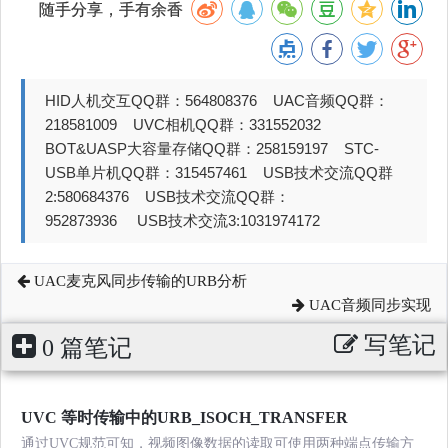
随手分享，手有余香
HID人机交互QQ群：564808376 UAC音频QQ群：
218581009 UVC相机QQ群：331552032
BOT&UASP大容量存储QQ群：258159197 STC-
USB单片机QQ群：315457461 USB技术交流QQ群
2:580684376 USB技术交流QQ群：
952873936 USB技术交流3:1031974172
UAC麦克风同步传输的URB分析
UAC音频同步实现
写笔记
0 篇笔记
UVC 等时传输中的URB_ISOCH_TRANSFER
通过UVC规范可知，视频图像数据的读取可使用两种端点传输方