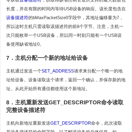
长度，并在有限的时间内等待USB设备的响应。该长度包含在
设备描述符
的bMaxPacketSize0字段中，其地址偏移量为7，
所以这时主机只需读取该描述符的前8个字节。注意，主机一
次只能枚举一个USB设备，所以同一时刻只能有一个USB设
备使用缺省地址0。
7．主机分配一个新的地址给设备
主机通过发送一个
SET_ADDRESS
请求来分配一个唯一的地
址给设备。设备读取这个请求，返回一个确认，并保存新的地
址。从此开始所有通信都使用这个新地址。
8．主机重新发送
GET_DESCRIPTOR
命令读取
完整
设备描述符
主机向新地址重新发送
GET_DESCRIPTOR
命令，此次读取
其设备描述符的全部字段，以了解该设备的总体信息，如