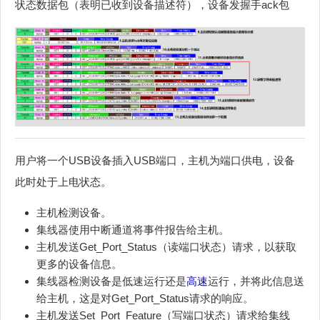
状态数据包（表明已收到设备描述符），设备发握手ack包
用户将一个USB设备插入USB端口，主机为端口供电，设备
此时处于上电状态。
主机检测设备。
集线器使用中断通道将事件报告给主机。
主机发送Get_Port_Status（读端口状态）请求，以获取
更多的设备信息。
集线器检测设备是低速运行还是
高速
运行，并将此信息送
给主机，这是对Get_Port_Status请求的响应。
主机发送Set_Port_Feature（写端口状态）请求给集线