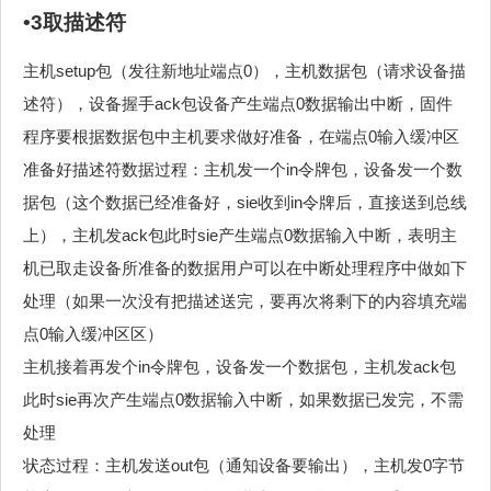
•3取描述符
主机setup包（发往新地址端点0），主机数据包（请求设备描
述符），设备握手ack包设备产生端点0数据输出中断，固件
程序要根据数据包中主机要求做好准备，在端点0输入缓冲区
准备好描述符数据过程：主机发一个in令牌包，设备发一个数
据包（这个数据已经准备好，sie收到in令牌后，直接送到总线
上），主机发ack包此时sie产生端点0数据输入中断，表明主
机已取走设备所准备的数据用户可以在中断处理程序中做如下
处理（如果一次没有把描述送完，要再次将剩下的内容填充端
点0输入缓冲区区）
主机接着再发个in令牌包，设备发一个数据包，主机发ack包
此时sie再次产生端点0数据输入中断，如果数据已发完，不需
处理
状态过程：主机发送out包（通知设备要输出），主机发0字节