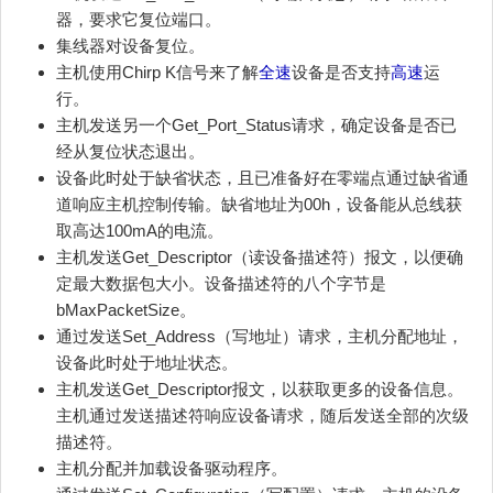
器，要求它复位端口。
集线器对设备复位。
主机使用Chirp K信号来了解
全速
设备是否支持
高速
运
行。
主机发送另一个Get_Port_Status请求，确定设备是否已
经从复位状态退出。
设备此时处于缺省状态，且已准备好在零端点通过缺省通
道响应主机控制传输。缺省地址为00h，设备能从总线获
取高达100mA的电流。
主机发送Get_Descriptor（读设备描述符）报文，以便确
定最大数据包大小。设备描述符的八个字节是
bMaxPacketSize。
通过发送Set_Address（写地址）请求，主机分配地址，
设备此时处于地址状态。
主机发送Get_Descriptor报文，以获取更多的设备信息。
主机通过发送描述符响应设备请求，随后发送全部的次级
描述符。
主机分配并加载设备驱动程序。