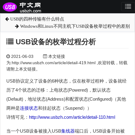
USB的四种传输有什么特点
Windows和Linux不同主机下USB设备枚举过程中的差别
USB设备的枚举过程分析
2021-06-03
本文链接
为:http://www.usbzh.com/article/detail-419.html ,欢迎转载，转载
请附上本文链接。
USB协议定义了设备的6种状态，仅在枚举过程种，设备就经
历了4个状态的迁移：上电状态(Powered)，默认状态
(Default)，地址状态(Address)和配置状态(Configured)（其他
两种是
连接状态
和挂起状态（Suspend））
详情可见：
http://www.usbzh.com/article/detail-110.html
当一个USB设备被接入USB
集线器
端口后，USB设备开始被