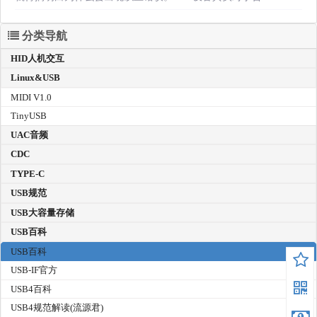
分类导航
HID人机交互
Linux&USB
MIDI V1.0
TinyUSB
UAC音频
CDC
TYPE-C
USB规范
USB大容量存储
USB百科
USB百科
USB-IF官方
USB4百科
USB4规范解读(流源君)