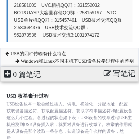
218581009 UVC相机QQ群：331552032
BOT&UASP大容量存储QQ群：258159197 STC-
USB单片机QQ群：315457461 USB技术交流QQ群
2:580684376 USB技术交流QQ群：
952873936 USB技术交流3:1031974172
USB的四种传输有什么特点
Windows和Linux不同主机下USB设备枚举过程中的差别
写笔记
0 篇笔记
USB 枚举/断开过程
USB设备枚举一般会经过插入、供电、初始化、分配地址，配置，
获取设备描述符、获取配置描述符、获取字符串描述符和配置设备
这么几个过程。各过程的状态如下表：USB设备的枚举过程USB主
机检测到USB设备插入后，就要对设备进行枚举了。枚举的作用就
是从设备是那个读取一些信息，知道设备是什么样的设备，然
后......