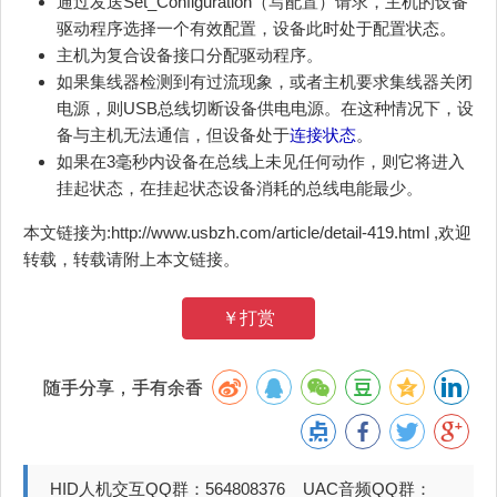
通过发送Set_Configuration（写配置）请求，主机的设备
驱动程序选择一个有效配置，设备此时处于配置状态。
主机为复合设备接口分配驱动程序。
如果集线器检测到有过流现象，或者主机要求集线器关闭
电源，则USB总线切断设备供电电源。在这种情况下，设
备与主机无法通信，但设备处于
连接状态
。
如果在3毫秒内设备在总线上未见任何动作，则它将进入
挂起状态，在挂起状态设备消耗的总线电能最少。
本文链接为:http://www.usbzh.com/article/detail-419.html ,欢迎
转载，转载请附上本文链接。
￥打赏
随手分享，手有余香
HID人机交互QQ群：564808376 UAC音频QQ群：