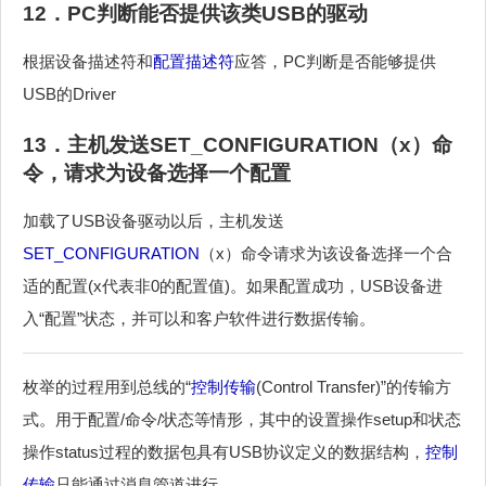
12．PC判断能否提供该类USB的驱动
根据设备描述符和
配置描述符
应答，PC判断是否能够提供
USB的Driver
13．主机发送
SET_CONFIGURATION
（x）命
令，请求为设备选择一个配置
加载了USB设备驱动以后，主机发送
SET_CONFIGURATION
（x）命令请求为该设备选择一个合
适的配置(x代表非0的配置值)。如果配置成功，USB设备进
入“配置”状态，并可以和客户软件进行数据传输。
枚举的过程用到总线的“
控制传输
(Control Transfer)”的传输方
式。用于配置/命令/状态等情形，其中的设置操作setup和状态
操作status过程的数据包具有USB协议定义的数据结构，
控制
传输
只能通过消息管道进行。