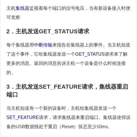
主机
集线器
监视着每个端口的信号电压，当有新设备接入时便
可觉察
2．主机发送
GET_STATUS
请求
每个集线器用
中断传输
来报告在集线器上的事件。当主机知道
了这个事件，它给集线器发送一个
GET_STATUS
请求来了解
更多的消息。返回的消息告诉主机一个设备是什么时候连接
的。
3．主机发送
SET_FEATURE
请求，集线器重启
端口
当主机知道有一个新的设备时，主机给集线器发送一个
SET_FEATURE
请求，请求集线器来重启端口。集线器使得设
备的USB数据线处于重启（Reset）状态至少10ms。