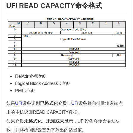
UFI
READ CAPACITY命令格式
RelAdr:必须为0
Logical Block Address：为0
PMI：为0
如果
UFI
设备识别
已格式化介质
，
UFI
设备将向批量输入端点
上的主机返回READ CAPACITY数据。
如果介质
未格式化、未知或未显示
，UFI设备会使命令块失
败，并将检测键设置为下列出的适当值。