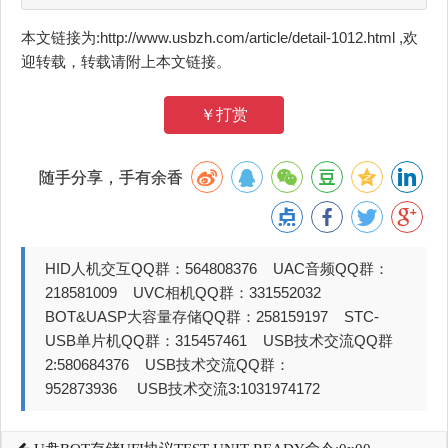
本文链接为:http://www.usbzh.com/article/detail-1012.html ,欢
迎转载，转载请附上本文链接。
￥打赏
随手分享，手有余香
HID人机交互QQ群：564808376 UAC音频QQ群：
218581009 UVC相机QQ群：331552032
BOT&UASP大容量存储QQ群：258159197 STC-
USB单片机QQ群：315457461 USB技术交流QQ群
2:580684376 USB技术交流QQ群：
952873936 USB技术交流3:1031974172