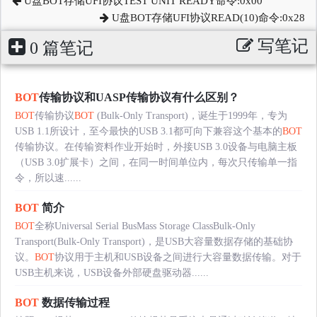
U盘BOT存储UFI协议TEST UNIT READY命令:0x00
U盘BOT存储UFI协议READ(10)命令:0x28
写笔记
0 篇笔记
BOT
传输协议和UASP传输协议有什么区别？
BOT
传输协议
BOT
(Bulk-Only Transport)，诞生于1999年，专为
USB 1.1所设计，至今最快的USB 3.1都可向下兼容这个基本的
BOT
传输协议。在传输资料作业开始时，外接USB 3.0设备与电脑主板
（USB 3.0扩展卡）之间，在同一时间单位内，每次只传输单一指
令，所以速......
BOT
简介
BOT
全称Universal Serial BusMass Storage ClassBulk-Only
Transport(Bulk-Only Transport)，是USB大容量数据存储的基础协
议。
BOT
协议用于主机和USB设备之间进行大容量数据传输。对于
USB主机来说，USB设备外部硬盘驱动器......
BOT
数据传输过程