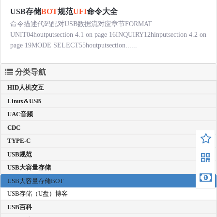
USB存储
BOT
规范
UFI
命令大全
命令描述代码配对USB数据流对应章节FORMAT
UNIT04houtputsection 4.1 on page 16INQUIRY12hinputsection 4.2 on
page 19MODE SELECT55houtputsection......
分类导航
HID人机交互
Linux&USB
UAC音频
CDC
TYPE-C
USB规范
USB大容量存储
USB大容量存储BOT
USB存储（U盘）博客
USB百科