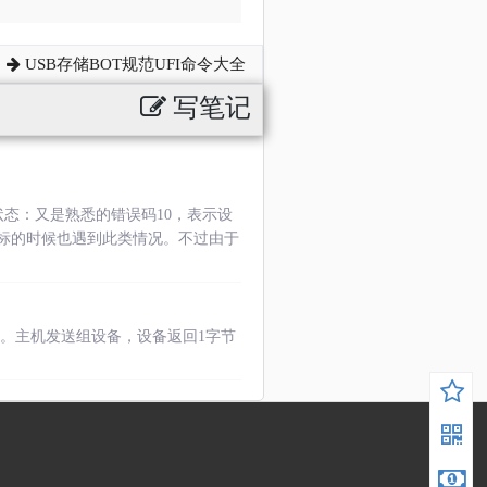
USB存储BOT规范UFI命令大全
写笔记
状态：又是熟悉的错误码10，表示设
标的时候也遇到此类情况。不过由于
送。主机发送组设备，设备返回1字节