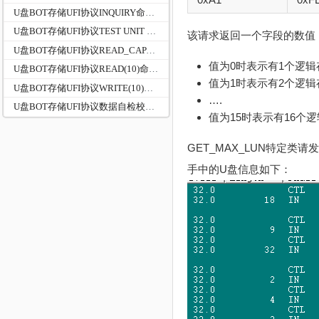
U盘BOT存储UFI协议INQUIRY命令说明及实例分析2
U盘BOT存储UFI协议TEST UNIT READY命令:0x00
该请求返回一个字段的数值
U盘BOT存储UFI协议READ_CAPACITY命令说明及实例分析
值为0时表示有1个逻辑
U盘BOT存储UFI协议READ(10)命令:0x28
值为1时表示有2个逻辑
U盘BOT存储UFI协议WRITE(10)命令:0x2A
….
U盘BOT存储UFI协议数据自检校验命令VERIFY:0x2F
值为15时表示有16个
GET_MAX_LUN特定类
手中的U盘信息如下：