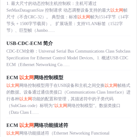
1. 最大尺寸的动态控制主机控制权：主机可通过
SetMaxDatagramSize 控制请求 动态调整设备支持的最大
以太网
帧
尺寸（不含CRC-32）。 典型值：标准
以太网
帧为1514字节（14字
节头 + 1500字节载荷）。 扩展场景：支持VLAN标签（1522字
节）、巨型帧（Jumbo......
USB-CDC-ECM 简介
CDC-ECM全称：Universal Serial Bus Communications Class Subclass
Specification for Ethernet Control Model Devices。1. 概述USB CDC
ECM（Ethernet Networking Co......
ECM
以太网
网络控制模型
以太网
网络控制模型用于在USB设备和主机之间交换
以太网
帧格式
的数据。设备通过通信类接口（Communications Class Interface）进
行各种
以太网
功能的配置和管理，其描述符中的子类代码
（SubClass code）标明为“
以太网
网络控制模型”。数据类接口
（Data Class I......
ECM
以太网
网络功能描述符
以太网
网络功能描述符（Ethernet Networking Functional