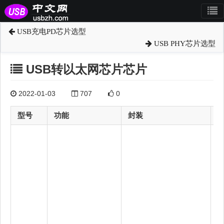
USB充电PD芯片选型
USB PHY芯片选型
USB转以太网芯片芯片
2022-01-03
707
0
型号
功能
封装
1
U
B
0/
1
1
0