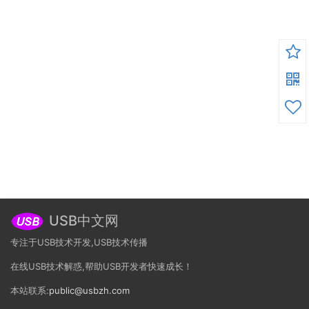
USB中文网
专注于USB技术开发,USB技术传播
在线USB技术解惑,帮助USB开发者快速成长！
本站联系:
public@usbzh.com