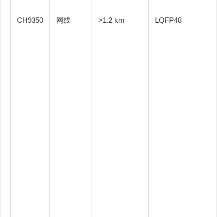
CH9350
网线
>1.2 km
LQFP48