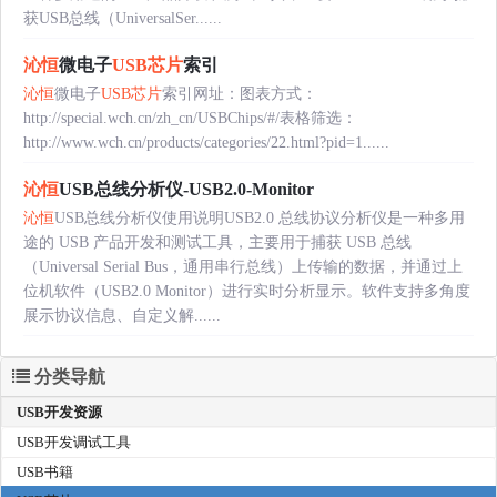
获USB总线（UniversalSer......
沁恒
微电子
USB芯片
索引
沁恒
微电子
USB芯片
索引网址：图表方式：
http://special.wch.cn/zh_cn/USBChips/#/表格筛选：
http://www.wch.cn/products/categories/22.html?pid=1......
沁恒
USB总线分析仪-USB2.0-Monitor
沁恒
USB总线分析仪使用说明USB2.0 总线协议分析仪是一种多用
途的 USB 产品开发和测试工具，主要用于捕获 USB 总线
（Universal Serial Bus，通用串行总线）上传输的数据，并通过上
位机软件（USB2.0 Monitor）进行实时分析显示。软件支持多角度
展示协议信息、自定义解......
分类导航
USB开发资源
USB开发调试工具
USB书籍