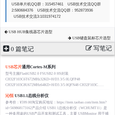
USB单片机QQ群：315457461 USB技术交流QQ群
2:580684376 USB技术交流QQ群：952873936
USB技术交流3:1031974172
USB HUB集线器芯片选型
USB键盘鼠标芯片选型
写笔记
0 篇笔记
USB芯片
通用Cortex-M系列
型号主频FlashUSB2.0 FSUSB2.0 HS封装
CH32F103C6T672MHz32KD+H/D3.3/5.0LQFP48
CH32F103C8U672MHz64KD+H/D3.3/5.0QFN48 CH32F103C......
沁恒
USB1.1总线分析仪
参考价：¥599.00淘宝购买地址：https://item.taobao.com/item.htm?
id=569868173162产品介绍 USB1.1总线分析仪（WCHUMT11）是
一种多用途的USB产品开发和测试工具，主要 USBMonitor 用于捕