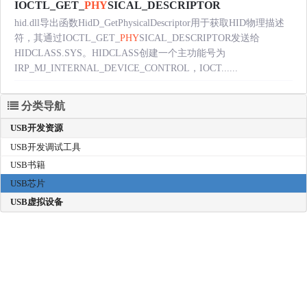
IOCTL_GET_
PHY
SICAL_DESCRIPTOR
hid.dll导出函数HidD_GetPhysicalDescriptor用于获取HID物理描述
符，其通过IOCTL_GET_
PHY
SICAL_DESCRIPTOR发送给
HIDCLASS.SYS。HIDCLASS创建一个主功能号为
IRP_MJ_INTERNAL_DEVICE_CONTROL，IOCT......
分类导航
USB开发资源
USB开发调试工具
USB书籍
USB芯片
USB虚拟设备