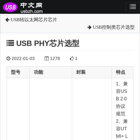
USB转以太网芯片芯片
USB控制类芯片选型
USB PHY芯片选型
2022-01-03
1278
1
型号
功能
封装
特点
1、兼
容US
B 2.0
协议
规范
2、兼
容UT
MI+ L