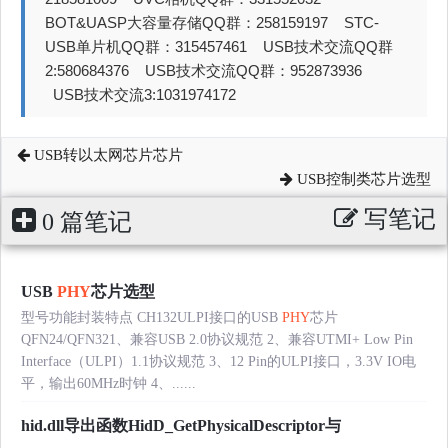
BOT&UASP大容量存储QQ群：258159197 STC-
USB单片机QQ群：315457461 USB技术交流QQ群
2:580684376 USB技术交流QQ群：952873936
USB技术交流3:1031974172
USB转以太网芯片芯片
USB控制类芯片选型
写笔记
0 篇笔记
USB
PHY
芯片选型
型号功能封装特点 CH132ULPI接口的USB
PHY
芯片
QFN24/QFN321、兼容USB 2.0协议规范 2、兼容UTMI+ Low Pin
Interface（ULPI）1.1协议规范 3、12 Pin的ULPI接口，3.3V IO电
平，输出60MHz时钟 4、......
hid.dll导出函数HidD_GetPhysicalDescriptor与