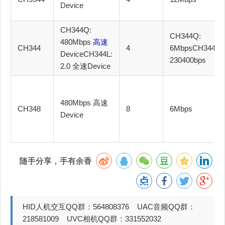
Device
CH344Q:
CH344Q:
480Mbps
高速
CH344
4
6MbpsCH344L:
DeviceCH344L:
230400bps
2.0 全速Device
480Mbps 高速
CH348
8
6Mbps
Device
随手分享，手有余香
HID人机交互QQ群：564808376 UAC音频QQ群：
218581009 UVC相机QQ群：331552032