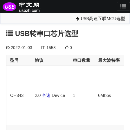
USB高速互联MCU选型
USB转串口芯片选型
2022-01-03
1558
0
型号
协议
串口数量
最大波特率
CH343
2.0
全速
Device
1
6Mbps