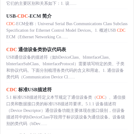
它们的主要区别和关系如下：1. 设......
USB-
CDC
-ECM 简介
CDC
-ECM全称：Universal Serial Bus Communications Class Subclass
Specification for Ethernet Control Model Devices。1. 概述USB
CDC
ECM（Ethernet Networking Co......
CDC
通信设备类协议代码表
USB通信设备的描述符（如bDeviceClass、bInterfaceClass、
bInterfaceSubClass、bInterfaceProtocol）需要填写特定的类、子类
和协议代码。下面分别梳理各类代码的含义和用途。1. 通信设备
类代码（Communication Device Cl......
CDC
标准USB描述符
5.1 标准USB描述符定义本节规定了通信设备类（
CDC
）、通信接
口类和数据接口类的标准USB描述符要求。5.1.1 设备描述符
（Device Descriptor）通信设备功能主要体现在接口级别，但设备
描述符中的bDeviceClass字段用于标识该设备为通信设备。设备级
别的类代码（bDev......