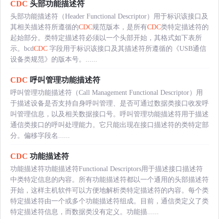
CDC
头部功能描述符
头部功能描述符（Header Functional Descriptor）用于标识该接口及
其相关描述符所遵循的
CDC
规范版本，是所有
CDC
类特定描述符的
起始部分。类特定描述符必须以一个头部开始，其格式如下表所
示。bcd
CDC
字段用于标识该接口及其描述符所遵循的《USB通信
设备类规范》的版本号。......
CDC
呼叫管理功能描述符
呼叫管理功能描述符（Call Management Functional Descriptor）用
于描述设备是否支持自身呼叫管理、是否可通过数据类接口收发呼
叫管理信息，以及相关数据接口号。呼叫管理功能描述符用于描述
通信类接口的呼叫处理能力。它只能出现在接口描述符的类特定部
分。偏移字段名......
CDC
功能描述符
功能描述符功能描述符Functional Descriptors用于描述接口描述符
中类特定信息的内容。所有功能描述符都以一个通用的头部描述符
开始，这样主机软件可以方便地解析类特定描述符的内容。每个类
特定描述符由一个或多个功能描述符组成。目前，通信类定义了类
特定描述符信息，而数据类没有定义。功能描......