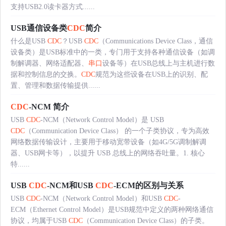
支持USB2.0读卡器方式......
USB通信设备类
CDC
简介
什么是USB
CDC
？USB
CDC
（Communications Device Class，通信
设备类）是USB标准中的一类，专门用于支持各种通信设备（如调
制解调器、网络适配器、
串口
设备等）在USB总线上与主机进行数
据和控制信息的交换。
CDC
规范为这些设备在USB上的识别、配
置、管理和数据传输提供......
CDC
-NCM 简介
USB
CDC
-NCM（Network Control Model）是 USB
CDC
（Communication Device Class） 的一个子类协议，专为高效
网络数据传输设计，主要用于移动宽带设备（如4G/5G调制解调
器、USB网卡等），以提升 USB 总线上的网络吞吐量。1. 核心
特......
USB
CDC
-NCM和USB
CDC
-ECM的区别与关系
USB
CDC
-NCM（Network Control Model）和USB
CDC
-
ECM（Ethernet Control Model）是USB规范中定义的两种网络通信
协议，均属于USB
CDC
（Communication Device Class）的子类。