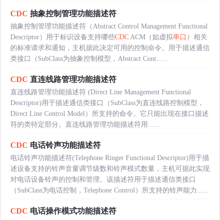
CDC
抽象控制管理功能描述符
抽象控制管理功能描述符（Abstract Control Management Functional
Descriptor）用于标识设备支持哪些
CDC
ACM（如虚拟
串口
）相关
的标准请求和通知，主机据此决定可用的控制命令。用于描述通信
类接口（SubClass为抽象控制模型，Abstract Cont......
CDC
直连线路管理功能描述符
直连线路管理功能描述符 (Direct Line Management Functional
Descriptor)用于描述通信类接口（SubClass为直连线路控制模型，
Direct Line Control Model）所支持的命令。它只能出现在接口描述
符的类特定部分。直连线路管理功能描述符用......
CDC
电话铃声功能描述符
电话铃声功能描述符(Telephone Ringer Functional Descriptor)用于描
述设备支持的铃声音量调节级数和铃声模式数量，主机可据此实现
对电话设备铃声的控制和管理。该描述符用于描述通信类接口
（SubClass为电话控制，Telephone Control）所支持的铃声能力......
CDC
电话操作模式功能描述符