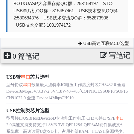
BOT&UASP大容量存储QQ群：258159197 STC-
USB单片机QQ群：315457461 USB技术交流QQ群
2:580684376 USB技术交流QQ群：952873936
USB技术交流3:1031974172
USB高速互联MCU选型
写笔记
0 篇笔记
USB转
串口
芯片选型
型号协议
串口
数量最大波特率IO电压工作温度封装CH3432.0 全速
Device16Mbps5V/3.3V/2.5V/1.8V-40~+85℃QFN16/ESSOP10/SOP16
CH91022.0 全速 Device14MbpsCH910......
USB控制类芯片选型
型号接口USBHostDeviceSD卡功能工作电压 CH378并口/SPI/
串口
2.0高速支持支持支持1.8V/3.3VLQFP128/LQFP64M硬件集成文件
系统库，高速读写U盘/SD卡。占用外部RAM、FLASH资源很少。