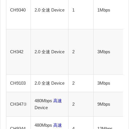
CH9340
2.0 全速 Device
1
1Mbps
CH342
2.0 全速 Device
2
3Mbps
CH9103
2.0 全速 Device
2
3Mbps
480Mbps
高速
CH347③
2
9Mbps
Device
480Mbps
高速
CH9344
4
12Mbps