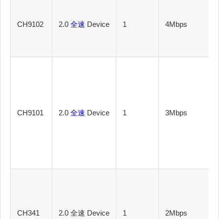
CH9102
2.0
全速
Device
1
4Mbps
CH9101
2.0
全速
Device
1
3Mbps
CH341
2.0 全速 Device
1
2Mbps